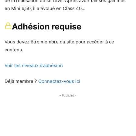
de la réalisation de ce rêve. Après avoir fait ses gammes
en Mini 6,50, il a évolué en Class 40…
Adhésion requise
Vous devez être membre du site pour accéder à ce
contenu.
Voir les niveaux d’adhésion
Déjà membre ?
Connectez-vous ici
- Publicité -