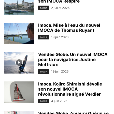
son IMOCA Respire
2 juillet 2026
IMOCA
Imoca. Mise à l’eau du nouvel
IMOCA de Thomas Ruyant
19 juin 2026
IMOCA
Vendée Globe. Un nouvel IMOCA
pour la navigatrice Justine
Mettraux
19 juin 2026
IMOCA
Imoca. Kojiro Shiraishi dévoile
son nouvel IMOCA
révolutionnaire signé Verdier
4 juin 2026
IMOCA
Vendée Globe. Amaury Guérin se