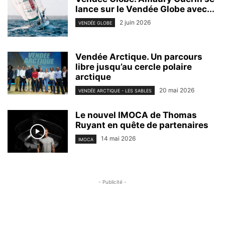
lance sur le Vendée Globe avec...
2 juin 2026
VENDÉE GLOBE
Vendée Arctique. Un parcours
libre jusqu’au cercle polaire
arctique
20 mai 2026
VENDÉE ARCTIQUE - LES SABLES
Le nouvel IMOCA de Thomas
Ruyant en quête de partenaires
14 mai 2026
IMOCA
- Publicité -