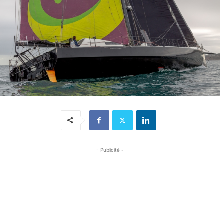
- Publicité -