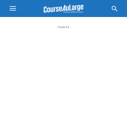
- Publicité -