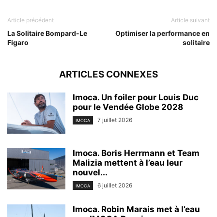
Article précédent
Article suivant
La Solitaire Bompard-Le
Optimiser la performance en
Figaro
solitaire
ARTICLES CONNEXES
Imoca. Un foiler pour Louis Duc
pour le Vendée Globe 2028
7 juillet 2026
IMOCA
Imoca. Boris Herrmann et Team
Malizia mettent à l’eau leur
nouvel...
6 juillet 2026
IMOCA
Imoca. Robin Marais met à l’eau