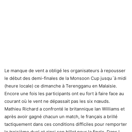
Le manque de vent a obligé les organisateurs à repousser
le début des demi-finales de la Monsoon Cup jusqu´à midi
(heure locale) ce dimanche à Terengganu en Malaisie.
Encore une fois les participants ont eu fort à faire face au
courant où le vent ne dépassait pas les six nœuds.
Mathieu Richard a confronté le britannique Ian Williams et
après avoir gagné chacun un match, le français a brillé
tactiquement dans ces conditions difficiles pour remporter
le troisième duel et ainsi son billet pour la finale. Dans l