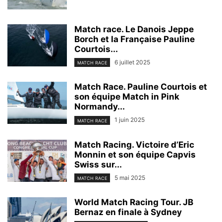
Match race. Le Danois Jeppe
Borch et la Française Pauline
Courtois...
6 juillet 2025
MATCH RACE
Match Race. Pauline Courtois et
son équipe Match in Pink
Normandy...
1 juin 2025
MATCH RACE
Match Racing. Victoire d’Eric
Monnin et son équipe Capvis
Swiss sur...
5 mai 2025
MATCH RACE
World Match Racing Tour. JB
Bernaz en finale à Sydney