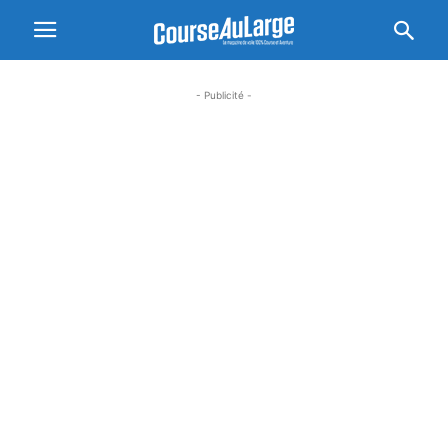
- Publicité -