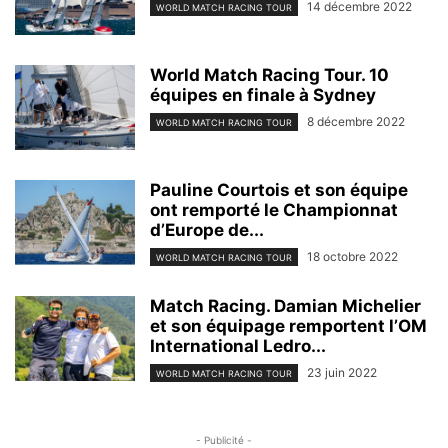
14 décembre 2022
WORLD MATCH RACING TOUR
World Match Racing Tour. 10
équipes en finale à Sydney
8 décembre 2022
WORLD MATCH RACING TOUR
Pauline Courtois et son équipe
ont remporté le Championnat
d’Europe de...
18 octobre 2022
WORLD MATCH RACING TOUR
Match Racing. Damian Michelier
et son équipage remportent l’OM
International Ledro...
23 juin 2022
WORLD MATCH RACING TOUR
- Publicité -