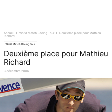
Accueil
World Match Racing Tour
Deuxième place pour Mathieu
Richard
World Match Racing Tour
Deuxième place pour Mathieu
Richard
3 décembre 2006