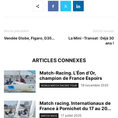
Article précédent
Article suivant
Vendée Globe, Figaro, D35…
La Mini -Transat : Déjà 30
ans !
ARTICLES CONNEXES
Match-Racing. L’Éon d’Or,
champion de France Espoirs
18 novembre 2025
WORLD MATCH RACING TOUR
Match racing. Internationaux de
France à Pornichet du 17 au 20...
17 juillet 2025
MATCH RACE