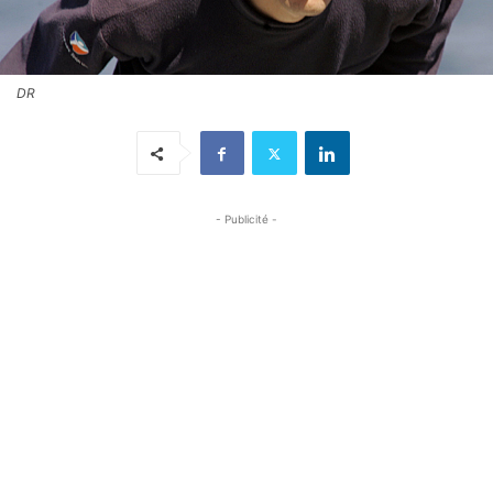
DR
- Publicité -