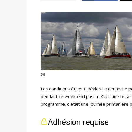
DR
Les conditions étaient idéales ce dimanche po
pendant ce week-end pascal. Avec une brise 
programme, c´était une journée printanière pa
Adhésion requise