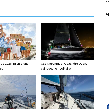
27
Aj
ue 2026. Bilan d’une
Cap-Martinique. Alexandre Ozon,
nse
vainqueur en solitaire