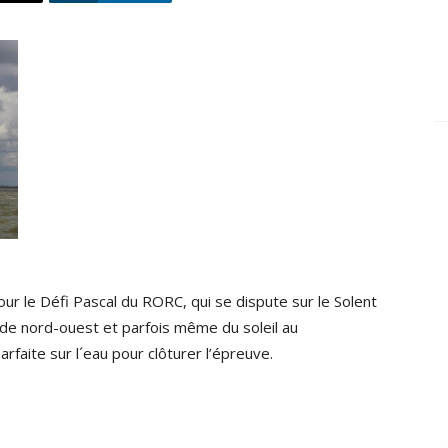
ur le Défi Pascal du RORC, qui se dispute sur le Solent
de nord-ouest et parfois même du soleil au
rfaite sur l´eau pour clôturer l’épreuve.