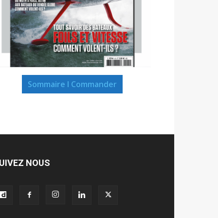
Sommaire I Commander
UIVEZ NOUS