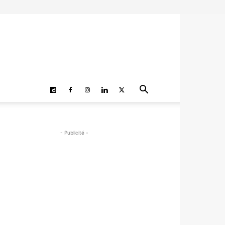
- Publicité -