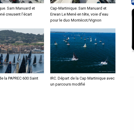
que. Sam Manuard et
Cap-Martinique. Sam Manuard et
né creusent l’écart
Erwan Le Mené en tête, voie d’eau
pour le duo Montécot/Vignon
de la PAPREC 600 Saint
IRC. Départ de la Cap Martinique avec
un parcours modifié