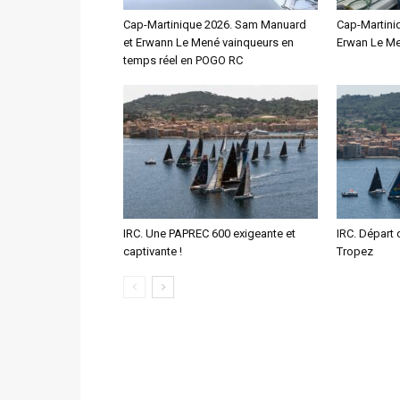
Cap-Martinique 2026. Sam Manuard
Cap-Martini
et Erwann Le Mené vainqueurs en
Erwan Le Me
temps réel en POGO RC
IRC. Une PAPREC 600 exigeante et
IRC. Départ 
captivante !
Tropez