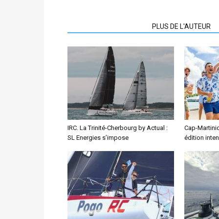
ARTICLES CONNEXES
PLUS DE L'AUTEUR
IRC. La Trinité-Cherbourg by Actual :
Cap-Martiniq
SL Energies s’impose
édition inte