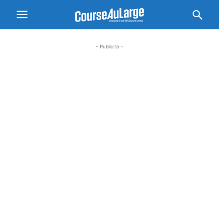
- Publicité -