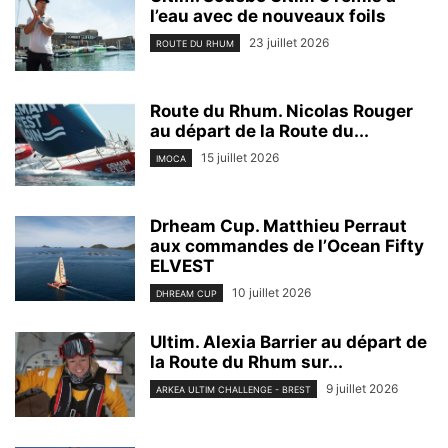
l’eau avec de nouveaux foils
23 juillet 2026
ROUTE DU RHUM
Route du Rhum. Nicolas Rouger
au départ de la Route du...
15 juillet 2026
IMOCA
Drheam Cup. Matthieu Perraut
aux commandes de l’Ocean Fifty
ELVEST
10 juillet 2026
DHREAM CUP
Ultim. Alexia Barrier au départ de
la Route du Rhum sur...
9 juillet 2026
ARKEA ULTIM CHALLENGE - BREST