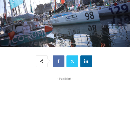
- Publicité -