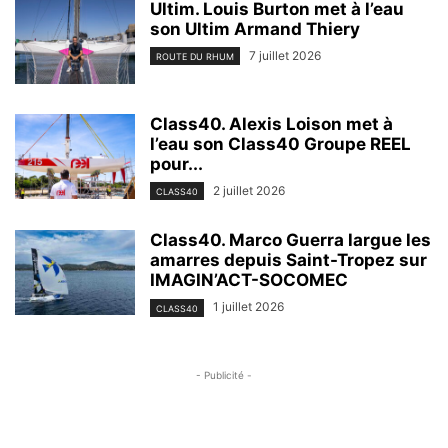
Ultim. Louis Burton met à l’eau
son Ultim Armand Thiery
7 juillet 2026
ROUTE DU RHUM
Class40. Alexis Loison met à
l’eau son Class40 Groupe REEL
pour...
2 juillet 2026
CLASS40
Class40. Marco Guerra largue les
amarres depuis Saint-Tropez sur
IMAGIN’ACT-SOCOMEC
1 juillet 2026
CLASS40
- Publicité -