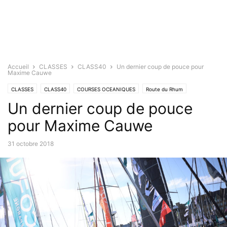
Accueil
CLASSES
CLASS40
Un dernier coup de pouce pour
Maxime Cauwe
CLASSES
CLASS40
COURSES OCEANIQUES
Route du Rhum
Un dernier coup de pouce
pour Maxime Cauwe
31 octobre 2018