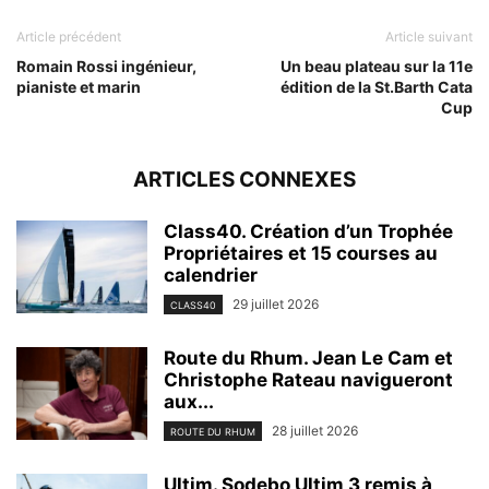
Article précédent
Article suivant
Romain Rossi ingénieur,
Un beau plateau sur la 11e
pianiste et marin
édition de la St.Barth Cata
Cup
ARTICLES CONNEXES
Class40. Création d’un Trophée
Propriétaires et 15 courses au
calendrier
29 juillet 2026
CLASS40
Route du Rhum. Jean Le Cam et
Christophe Rateau navigueront
aux...
28 juillet 2026
ROUTE DU RHUM
Ultim. Sodebo Ultim 3 remis à