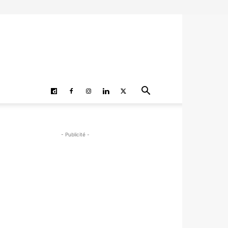
- Publicité -