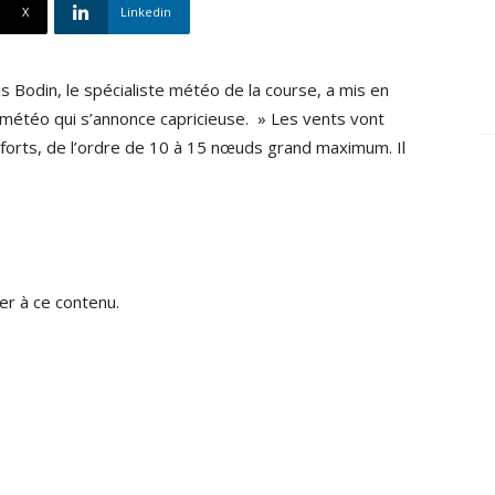
X
Linkedin
s Bodin, le spécialiste météo de la course, a mis en
 météo qui s’annonce capricieuse. » Les vents vont
 forts, de l’ordre de 10 à 15 nœuds grand maximum. Il
r à ce contenu.