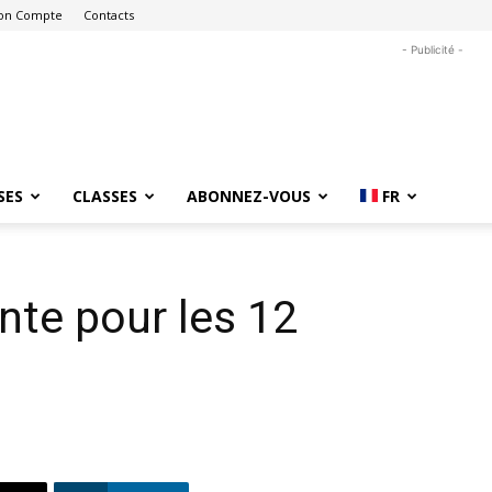
on Compte
Contacts
- Publicité -
SES
CLASSES
ABONNEZ-VOUS
FR
te pour les 12