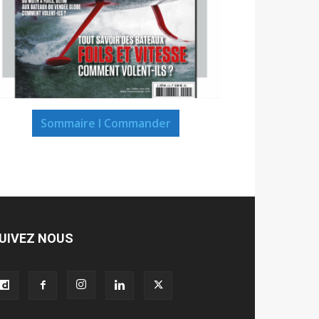
Sommaire I Commander
UIVEZ NOUS