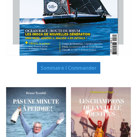
Sommaire I Commander