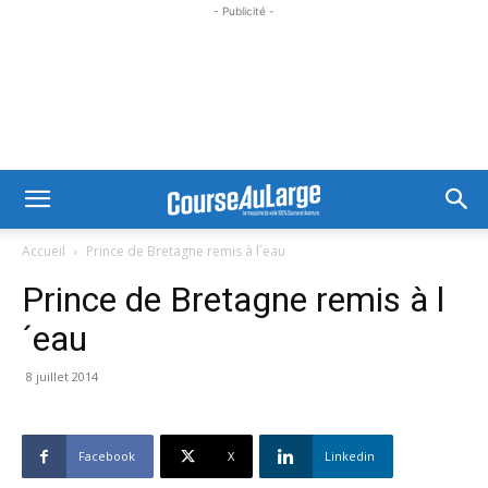
- Publicité -
Accueil
Prince de Bretagne remis à l´eau
Prince de Bretagne remis à l
´eau
8 juillet 2014
Facebook
X
Linkedin