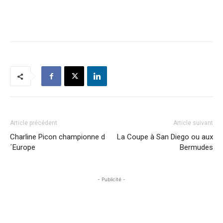
Article précédent
Article suivant
Charline Picon championne d
La Coupe à San Diego ou aux
´Europe
Bermudes
- Publicité -