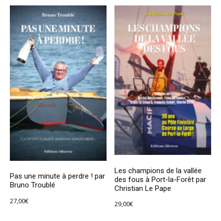
Les champions de la vallée
Pas une minute à perdre ! par
des fous à Port-la-Forêt par
Bruno Troublé
Christian Le Pape
27,00
€
29,00
€