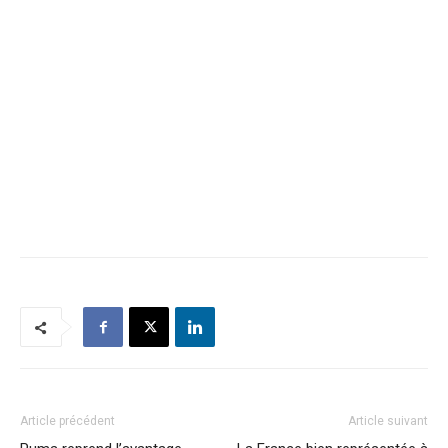
Article précédent
Article suivant