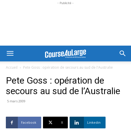
- Publicité -
Accueil
Pete Goss : opération de secours au sud de l'Australie
Pete Goss : opération de
secours au sud de l’Australie
5 mars 2009
Facebook
X
Linkedin