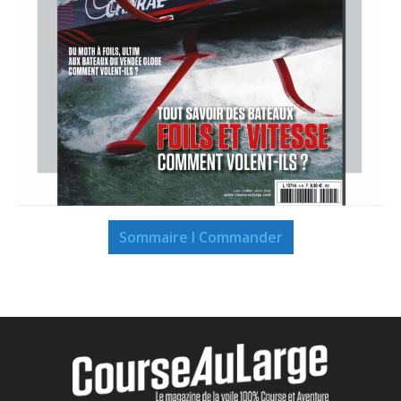
Sommaire I Commander