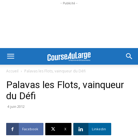
- Publicité -
Accueil
Palavas les Flots, vainqueur du Défi
Palavas les Flots, vainqueur
du Défi
4 juin 2012
Facebook
X
Linkedin