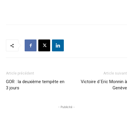
Article précédent
Article suivant
GOR : la deuxième tempête en
Victoire d´Eric Monnin à
3 jours
Genève
- Publicité -