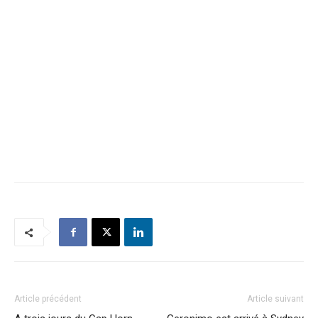
Article précédent
Article suivant