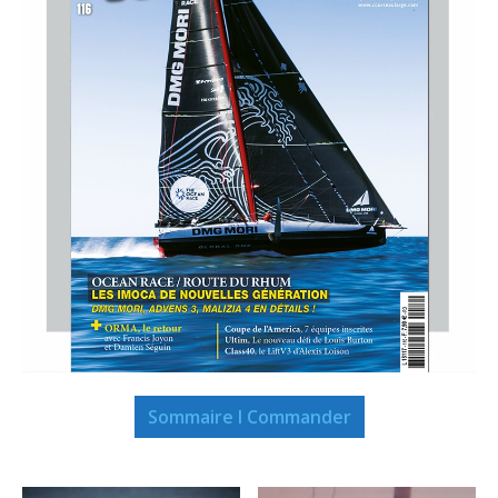
Sommaire I Commander