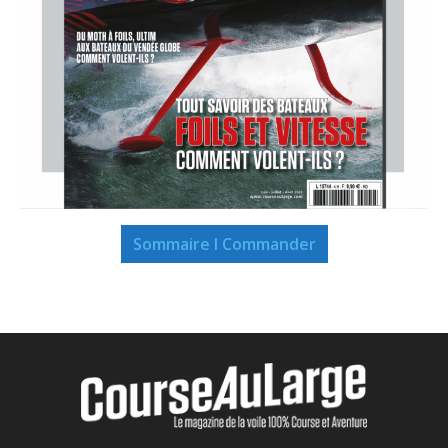
Sommaire I Commander