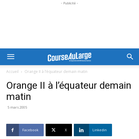
- Publicité -
Accueil
Orange II à l’équateur demain matin
Orange II à l’équateur demain
matin
5 mars 2005
Facebook
X
Linkedin