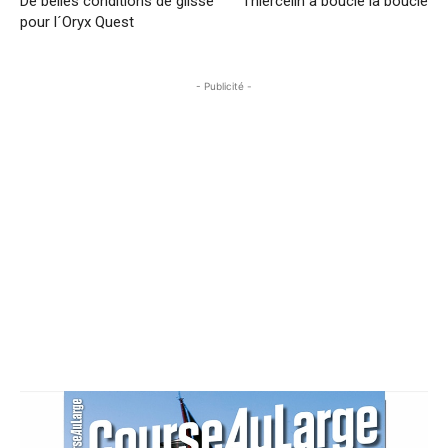
De belles conditions de glisse
Thiercelin a bouclé la boucle
pour l´Oryx Quest
- Publicité -