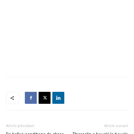
Article précédent
Article suivant