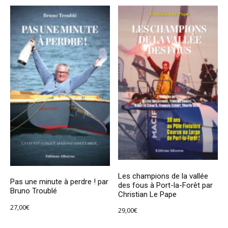
Les champions de la vallée
Pas une minute à perdre ! par
des fous à Port-la-Forêt par
Bruno Troublé
Christian Le Pape
27,00
€
29,00
€