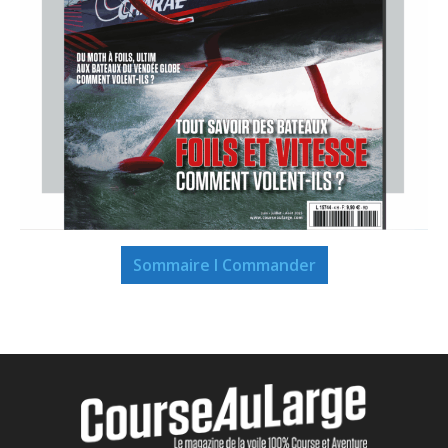
Sommaire I Commander