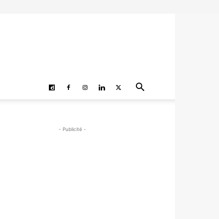
- Publicité -