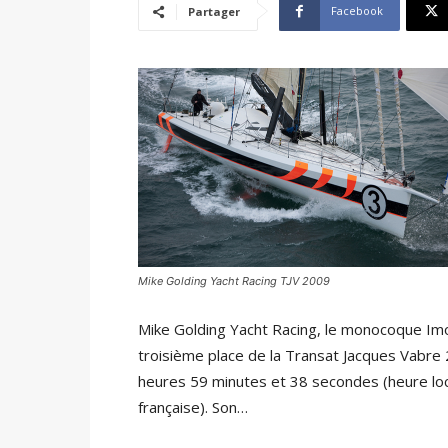
Facebook
Partager
Mike Golding Yacht Racing TJV 2009
Mike Golding Yacht Racing, le monocoque Imoc
troisième place de la Transat Jacques Vabre 2
heures 59 minutes et 38 secondes (heure loc
française). Son…