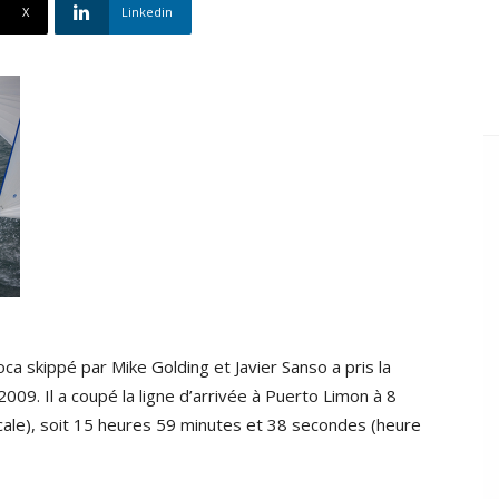
X
Linkedin
a skippé par Mike Golding et Javier Sanso a pris la
009. Il a coupé la ligne d’arrivée à Puerto Limon à 8
ale), soit 15 heures 59 minutes et 38 secondes (heure