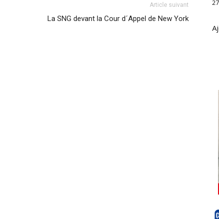
27
Article suivant
La SNG devant la Cour d´Appel de New York
Aj