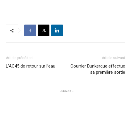
Article précédent
Article suivant
L’AC45 de retour sur l’eau
Courrier Dunkerque effectue
sa première sortie
- Publicité -