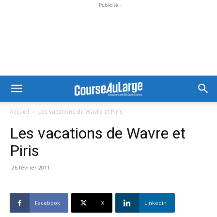
- Publicité -
Accueil
Les vacations de Wavre et Piris
Les vacations de Wavre et
Piris
26 février 2011
Facebook
X
Linkedin