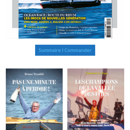
Sommaire I Commander