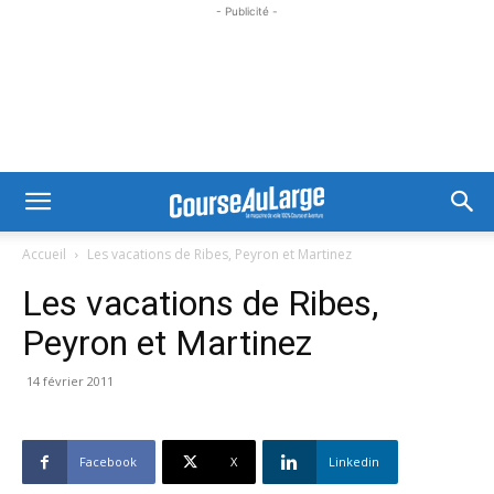
- Publicité -
Accueil
Les vacations de Ribes, Peyron et Martinez
Les vacations de Ribes,
Peyron et Martinez
14 février 2011
Facebook
X
Linkedin