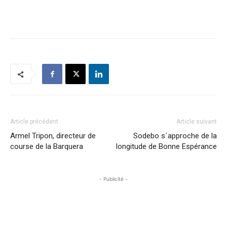
Article précédent
Article suivant
Armel Tripon, directeur de
Sodebo s´approche de la
course de la Barquera
longitude de Bonne Espérance
- Publicité -