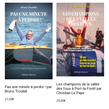
Les champions de la vallée
Pas une minute à perdre ! par
des fous à Port-la-Forêt par
Bruno Troublé
Christian Le Pape
27,00
€
29,00
€