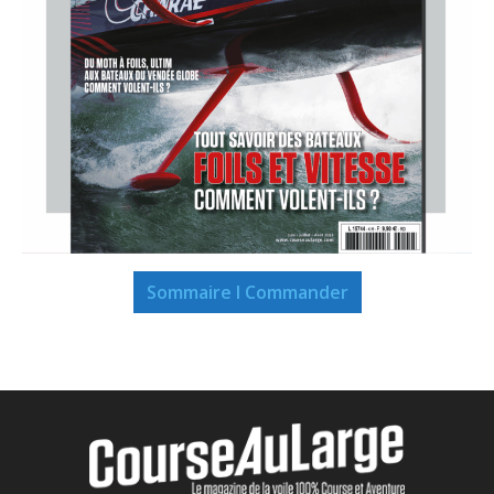
Sommaire I Commander