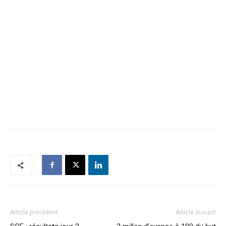
Article précédent
Article suivant