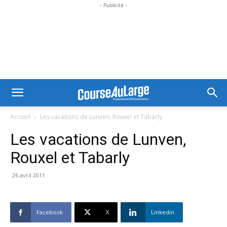
- Publicité -
Accueil
Les vacations de Lunven, Rouxel et Tabarly
Les vacations de Lunven,
Rouxel et Tabarly
26 avril 2011
Facebook
X
Linkedin