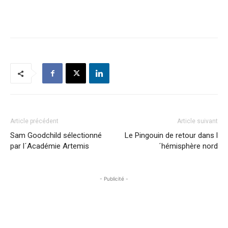
Article précédent
Article suivant
Sam Goodchild sélectionné
Le Pingouin de retour dans l
par l´Académie Artemis
´hémisphère nord
- Publicité -