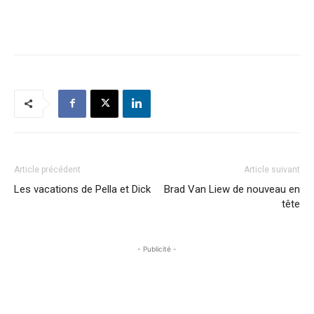
Article précédent
Article suivant
Les vacations de Pella et Dick
Brad Van Liew de nouveau en
tête
- Publicité -