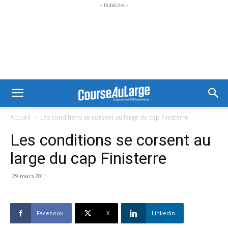
- Publicité -
Accueil
Les conditions se corsent au large du cap Finisterre
Les conditions se corsent au
large du cap Finisterre
29 mars 2011
Facebook
X
Linkedin