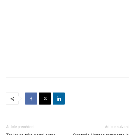
Article précédent
Article suivant