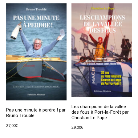
Les champions de la vallée
Pas une minute à perdre ! par
des fous à Port-la-Forêt par
Bruno Troublé
Christian Le Pape
27,00
€
29,00
€