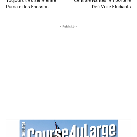
Toujours très serré entre
Centrale Nantes remporte le
Puma et les Ericsson
Défi Voile Etudiants
- Publicité -