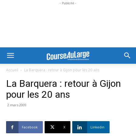
- Publicité -
Accueil
La Barquera : retour à Gijon pour les 20 ans
La Barquera : retour à Gijon
pour les 20 ans
2 mars 2009
Facebook
X
Linkedin