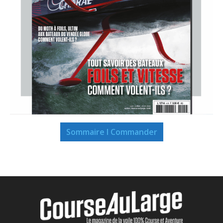
Sommaire I Commander