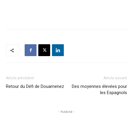
Article précédent
Article suivant
Retour du Défi de Douarnenez
Des moyennes élevées pour
les Espagnols
- Publicité -