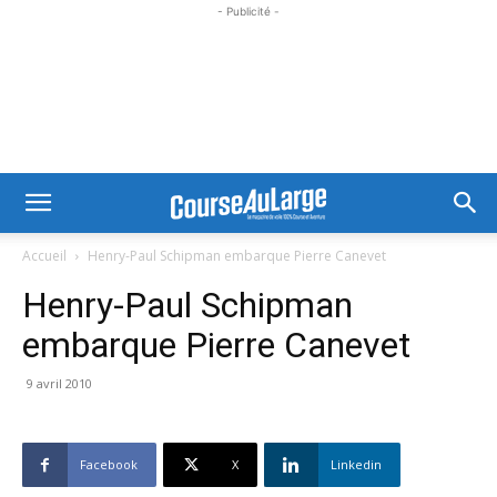
- Publicité -
Accueil
Henry-Paul Schipman embarque Pierre Canevet
Henry-Paul Schipman
embarque Pierre Canevet
9 avril 2010
Facebook
X
Linkedin