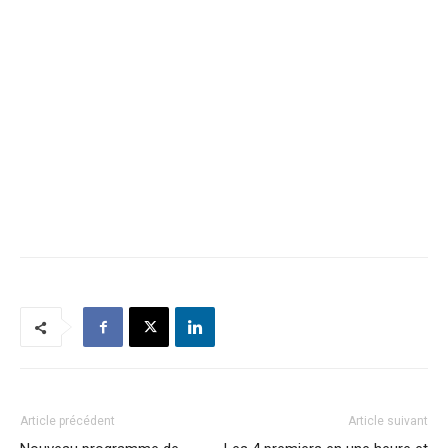
Article précédent
Article suivant