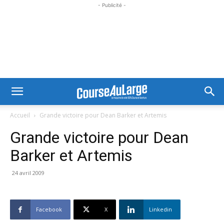
- Publicité -
Accueil
Grande victoire pour Dean Barker et Artemis
Grande victoire pour Dean
Barker et Artemis
24 avril 2009
Facebook
X
Linkedin