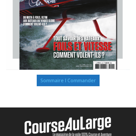
Sommaire I Commander