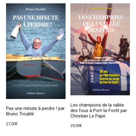
Les champions de la vallée
Pas une minute à perdre ! par
des fous à Port-la-Forêt par
Bruno Troublé
Christian Le Pape
27,00
€
29,00
€