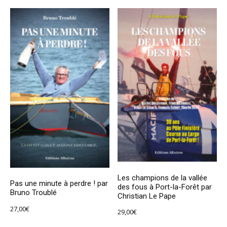
Les champions de la vallée
Pas une minute à perdre ! par
des fous à Port-la-Forêt par
Bruno Troublé
Christian Le Pape
27,00
€
29,00
€