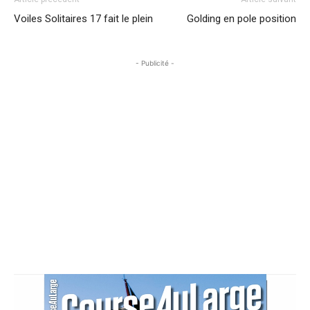
Voiles Solitaires 17 fait le plein
Golding en pole position
- Publicité -