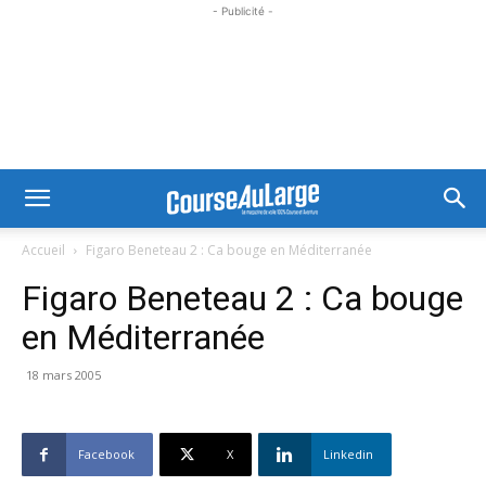
- Publicité -
Accueil
Figaro Beneteau 2 : Ca bouge en Méditerranée
Figaro Beneteau 2 : Ca bouge
en Méditerranée
18 mars 2005
Facebook
X
Linkedin