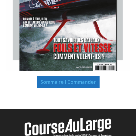
Sommaire I Commander