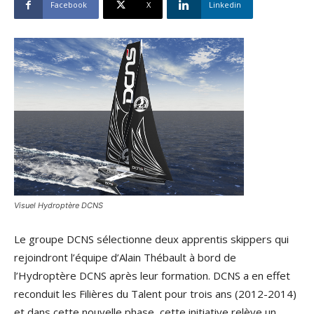
Facebook
X
Linkedin
Visuel Hydroptère DCNS
Le groupe DCNS sélectionne deux apprentis skippers qui
rejoindront l’équipe d’Alain Thébault à bord de
l’Hydroptère DCNS après leur formation. DCNS a en effet
reconduit les Filières du Talent pour trois ans (2012-2014)
et dans cette nouvelle phase, cette initiative relève un