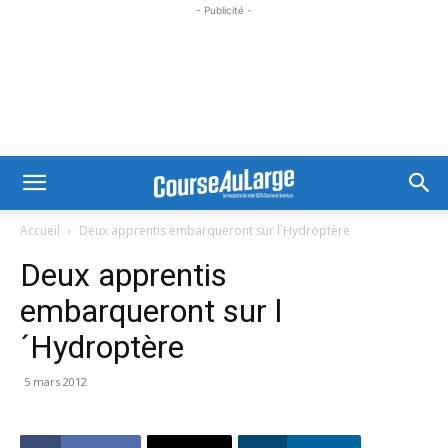
- Publicité -
Accueil
Deux apprentis embarqueront sur l´Hydroptère
Deux apprentis
embarqueront sur l
´Hydroptère
5 mars 2012