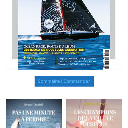
Sommaire I Commander