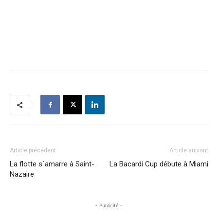
Article précédent
Article suivant
La flotte s´amarre à Saint-
La Bacardi Cup débute à Miami
Nazaire
- Publicité -