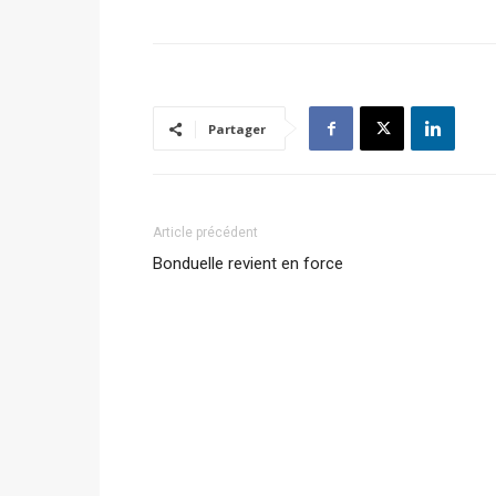
Partager
Article précédent
Bonduelle revient en force