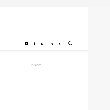
- Publicité -