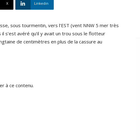
X
Linkedin
esse, sous tourmentin, vers l’EST (vent NNW 5 mer très
l s’est avéré qu’il y avait un trou sous le flotteur
ingtaine de centimètres en plus de la cassure au
r à ce contenu.