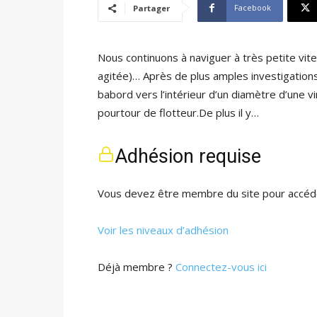
Facebook
Partager
Nous continuons à naviguer à très petite vit
agitée)… Après de plus amples investigations i
babord vers l’intérieur d’un diamètre d’une v
pourtour de flotteur.De plus il y…
Adhésion requise
Vous devez être membre du site pour accéde
Voir les niveaux d’adhésion
Déjà membre ?
Connectez-vous ici