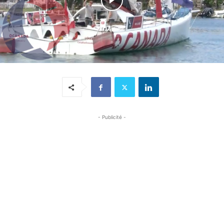
- Publicité -