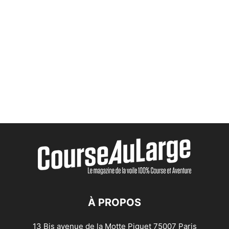
À PROPOS
13 Bis avenue de la Motte Piquet 75007 Paris