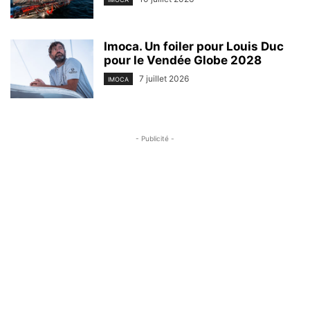
Imoca. Un foiler pour Louis Duc
pour le Vendée Globe 2028
7 juillet 2026
IMOCA
- Publicité -