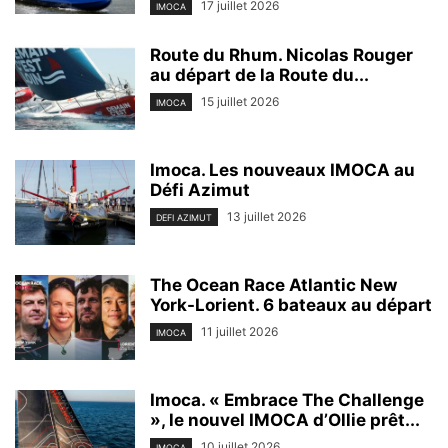
17 juillet 2026
IMOCA
Route du Rhum. Nicolas Rouger
au départ de la Route du...
15 juillet 2026
IMOCA
Imoca. Les nouveaux IMOCA au
Défi Azimut
13 juillet 2026
DEFI AZIMUT
The Ocean Race Atlantic New
York-Lorient. 6 bateaux au départ
11 juillet 2026
IMOCA
Imoca. « Embrace The Challenge
», le nouvel IMOCA d’Ollie prêt...
10 juillet 2026
IMOCA