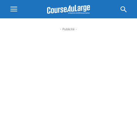
- Publicité -