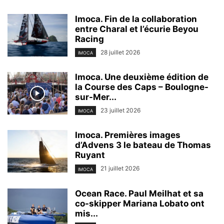
Imoca. Fin de la collaboration
entre Charal et l’écurie Beyou
Racing
28 juillet 2026
IMOCA
Imoca. Une deuxième édition de
la Course des Caps – Boulogne-
sur-Mer...
23 juillet 2026
IMOCA
Imoca. Premières images
d’Advens 3 le bateau de Thomas
Ruyant
21 juillet 2026
IMOCA
Ocean Race. Paul Meilhat et sa
co-skipper Mariana Lobato ont
mis...