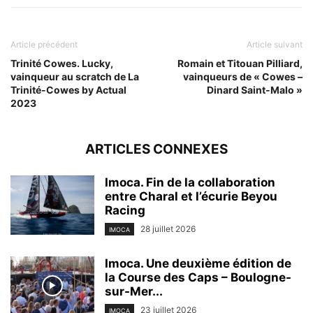
Article précédent
Article suivant
Trinité Cowes. Lucky,
Romain et Titouan Pilliard,
vainqueur au scratch de La
vainqueurs de « Cowes –
Trinité-Cowes by Actual
Dinard Saint-Malo »
2023
ARTICLES CONNEXES
Imoca. Fin de la collaboration
entre Charal et l’écurie Beyou
Racing
28 juillet 2026
IMOCA
Imoca. Une deuxième édition de
la Course des Caps – Boulogne-
sur-Mer...
23 juillet 2026
IMOCA