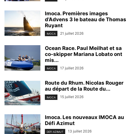
Imoca. Premières images
d’Advens 3 le bateau de Thomas
Ruyant
21 juillet 2026
IMOCA
Ocean Race. Paul Meilhat et sa
co-skipper Mariana Lobato ont
mis...
17 juillet 2026
IMOCA
Route du Rhum. Nicolas Rouger
au départ de la Route du...
15 juillet 2026
IMOCA
Imoca. Les nouveaux IMOCA au
Défi Azimut
13 juillet 2026
DEFI AZIMUT