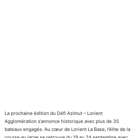
La prochaine édition du Défi Azimut – Lorient
Agglomération s’annonce historique avec plus de 35
bateaux engagés. Au cœur de Lorient La Base, l’élite de la
course au large se retrouve du 19 au 24 septembre avec