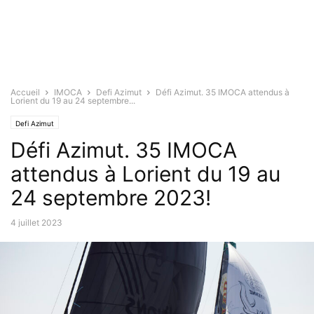
Accueil
IMOCA
Defi Azimut
Défi Azimut. 35 IMOCA attendus à
Lorient du 19 au 24 septembre...
Defi Azimut
Défi Azimut. 35 IMOCA
attendus à Lorient du 19 au
24 septembre 2023!
4 juillet 2023