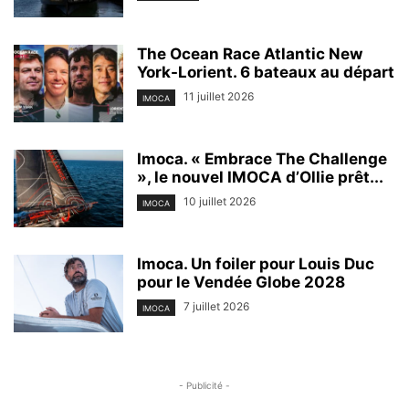
The Ocean Race Atlantic New
York-Lorient. 6 bateaux au départ
11 juillet 2026
IMOCA
Imoca. « Embrace The Challenge
», le nouvel IMOCA d’Ollie prêt...
10 juillet 2026
IMOCA
Imoca. Un foiler pour Louis Duc
pour le Vendée Globe 2028
7 juillet 2026
IMOCA
- Publicité -