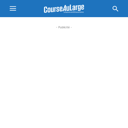
- Publicité -