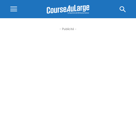
- Publicité -