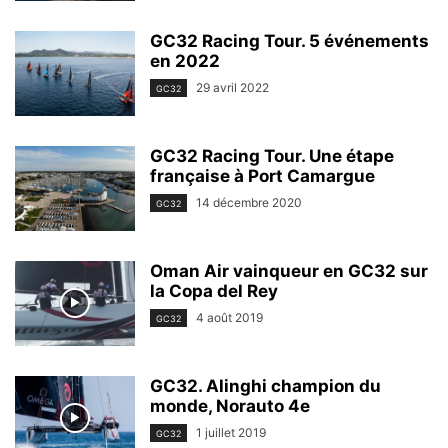
GC32 Racing Tour. 5 événements
en 2022
29 avril 2022
GC32
GC32 Racing Tour. Une étape
française à Port Camargue
14 décembre 2020
GC32
Oman Air vainqueur en GC32 sur
la Copa del Rey
4 août 2019
GC32
GC32. Alinghi champion du
monde, Norauto 4e
1 juillet 2019
GC32