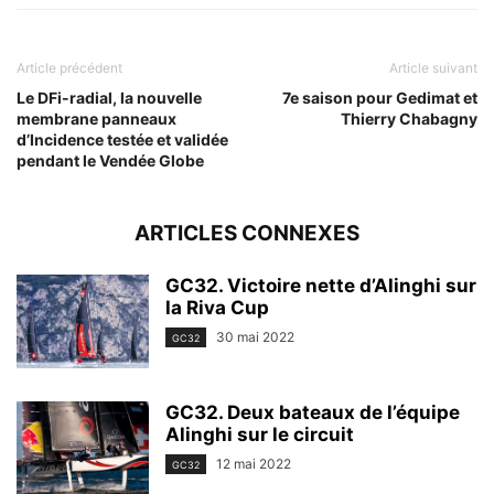
Article précédent
Article suivant
Le DFi-radial, la nouvelle
7e saison pour Gedimat et
membrane panneaux
Thierry Chabagny
d’Incidence testée et validée
pendant le Vendée Globe
ARTICLES CONNEXES
GC32. Victoire nette d’Alinghi sur
la Riva Cup
30 mai 2022
GC32
GC32. Deux bateaux de l’équipe
Alinghi sur le circuit
12 mai 2022
GC32