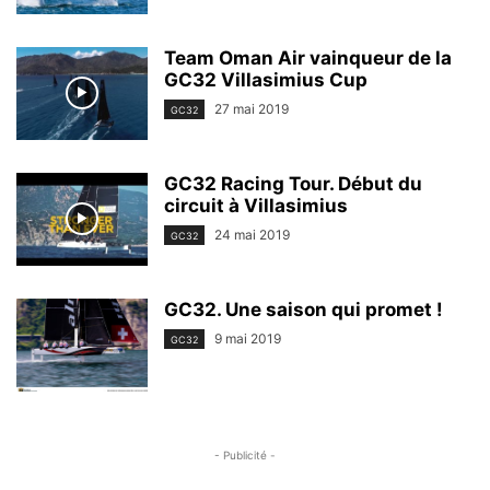
Team Oman Air vainqueur de la
GC32 Villasimius Cup
27 mai 2019
GC32
GC32 Racing Tour. Début du
circuit à Villasimius
24 mai 2019
GC32
GC32. Une saison qui promet !
9 mai 2019
GC32
- Publicité -