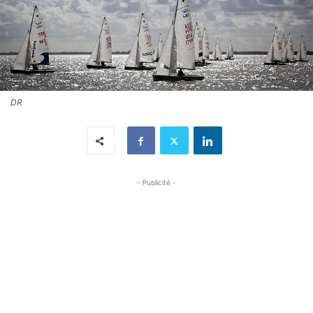
DR
- Publicité -