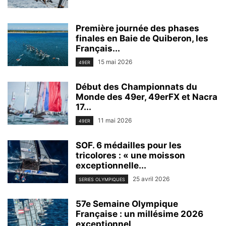
Première journée des phases
finales en Baie de Quiberon, les
Français...
15 mai 2026
49ER
Début des Championnats du
Monde des 49er, 49erFX et Nacra
17...
11 mai 2026
49ER
SOF. 6 médailles pour les
tricolores : « une moisson
exceptionnelle...
25 avril 2026
SERIES OLYMPIQUES
57e Semaine Olympique
Française : un millésime 2026
exceptionnel