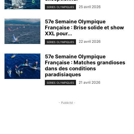
25 avril 2026
SERIES OLYMPIQUES
57e Semaine Olympique
Française : Brise solide et show
XXL pour...
22 avril 2026
SERIES OLYMPIQUES
57e Semaine Olympique
Française : Matches grandioses
dans des conditions
paradisiaques
21 avril 2026
SERIES OLYMPIQUES
- Publicité -