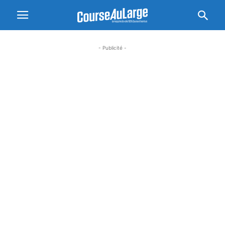
- Publicité -