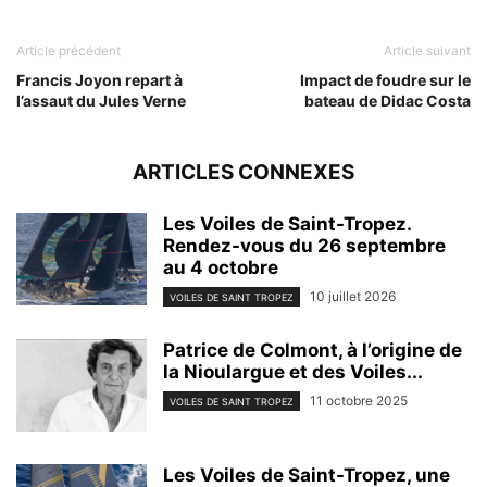
Article précédent
Article suivant
Francis Joyon repart à
Impact de foudre sur le
l’assaut du Jules Verne
bateau de Didac Costa
ARTICLES CONNEXES
Les Voiles de Saint-Tropez.
Rendez-vous du 26 septembre
au 4 octobre
10 juillet 2026
VOILES DE SAINT TROPEZ
Patrice de Colmont, à l’origine de
la Nioulargue et des Voiles...
11 octobre 2025
VOILES DE SAINT TROPEZ
Les Voiles de Saint-Tropez, une