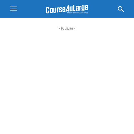
- Publicité -