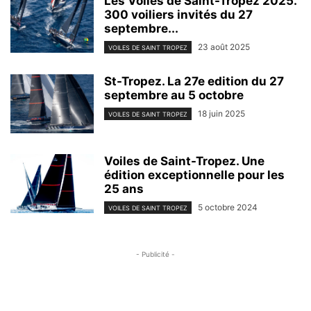
Les Voiles de Saint-Tropez 2025.
300 voiliers invités du 27
septembre...
23 août 2025
VOILES DE SAINT TROPEZ
St-Tropez. La 27e edition du 27
septembre au 5 octobre
18 juin 2025
VOILES DE SAINT TROPEZ
Voiles de Saint-Tropez. Une
édition exceptionnelle pour les
25 ans
5 octobre 2024
VOILES DE SAINT TROPEZ
- Publicité -