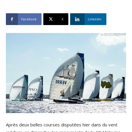
Facebook
X
Linkedin
Après deux belles courses disputées hier dans du vent