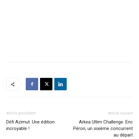
Article précédent
Article suivant
Défi Azimut. Une édition
Arkea Ultim Challenge. Eric
incroyable !
Péron, un sixième concurrent
au départ