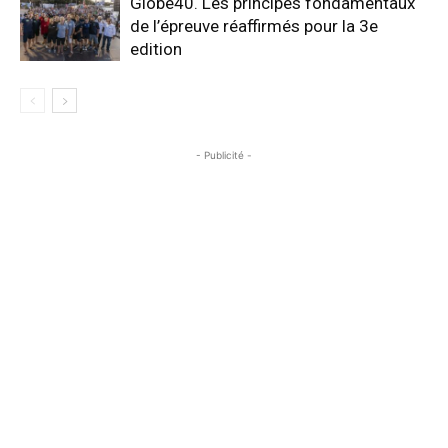
Globe40. Les principes fondamentaux
de l’épreuve réaffirmés pour la 3e
edition
- Publicité -