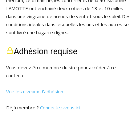
médium, ce dimanche, les concurrents de la 40’ Malouine
LAMOTTE ont enchaîné deux côtiers de 13 et 10 milles
dans une vingtaine de nœuds de vent et sous le soleil. Des
conditions idéales dans lesquelles les uns et les autres se
sont livré une bagarre digne…
Adhésion requise
Vous devez être membre du site pour accéder à ce
contenu.
Voir les niveaux d’adhésion
Déjà membre ?
Connectez-vous ici