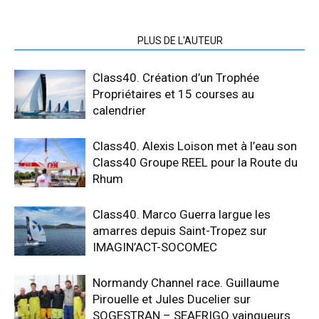
ARTICLES CONNEXES
PLUS DE L'AUTEUR
Class40. Création d’un Trophée
Propriétaires et 15 courses au
calendrier
Class40. Alexis Loison met à l’eau son
Class40 Groupe REEL pour la Route du
Rhum
Class40. Marco Guerra largue les
amarres depuis Saint-Tropez sur
IMAGIN’ACT-SOCOMEC
Normandy Channel race. Guillaume
Pirouelle et Jules Ducelier sur
SOGESTRAN – SEAFRIGO vainqueurs