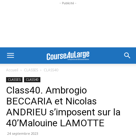
- Publicité -
Accueil
CLASSES
CLASS40
CLASSES
CLASS40
Class40. Ambrogio
BECCARIA et Nicolas
ANDRIEU s’imposent sur la
40’Malouine LAMOTTE
24 septembre 2023