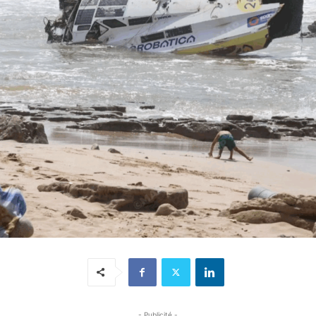
- Publicité -