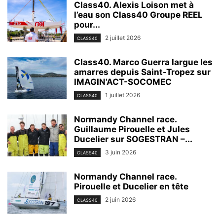
Class40. Alexis Loison met à
l’eau son Class40 Groupe REEL
pour...
2 juillet 2026
CLASS40
Class40. Marco Guerra largue les
amarres depuis Saint-Tropez sur
IMAGIN’ACT-SOCOMEC
1 juillet 2026
CLASS40
Normandy Channel race.
Guillaume Pirouelle et Jules
Ducelier sur SOGESTRAN –...
3 juin 2026
CLASS40
Normandy Channel race.
Pirouelle et Ducelier en tête
2 juin 2026
CLASS40