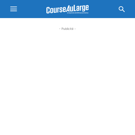
- Publicité -