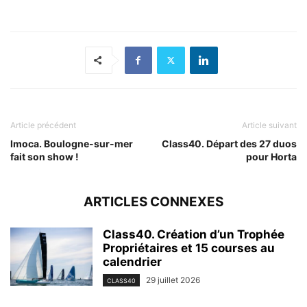
Article précédent
Article suivant
Imoca. Boulogne-sur-mer
Class40. Départ des 27 duos
fait son show !
pour Horta
ARTICLES CONNEXES
Class40. Création d’un Trophée
Propriétaires et 15 courses au
calendrier
29 juillet 2026
CLASS40