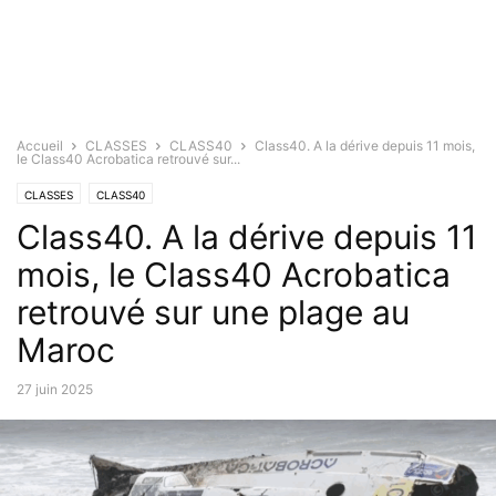
Accueil
CLASSES
CLASS40
Class40. A la dérive depuis 11 mois,
le Class40 Acrobatica retrouvé sur...
CLASSES
CLASS40
Class40. A la dérive depuis 11
mois, le Class40 Acrobatica
retrouvé sur une plage au
Maroc
27 juin 2025