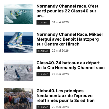
Normandy Channel race. C’est
parti pour les 22 Class40 sur
un...
31 mai 2026
CLASS40
Normandy Channel Race. Mikaël
Mergui avec Benoît Hantzperg
sur Centrakor Hirsch
29 mai 2026
CLASS40
Class40. 24 bateaux au départ
de la Cic Normandy Channel race
27 mai 2026
CLASS40
Globe40. Les principes
fondamentaux de l’épreuve
réaffirmés pour la 3e edition
22 mai 2026
CLASS40