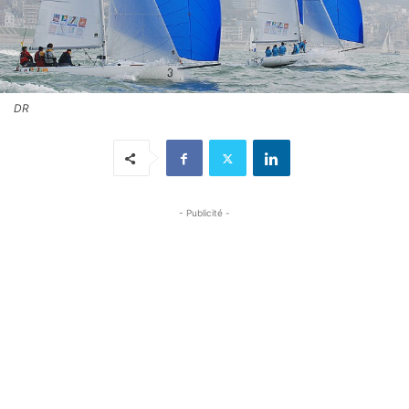
DR
- Publicité -