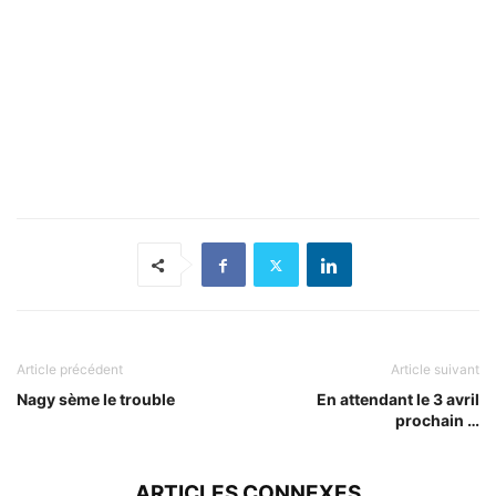
Article précédent
Article suivant
Nagy sème le trouble
En attendant le 3 avril
prochain …
ARTICLES CONNEXES