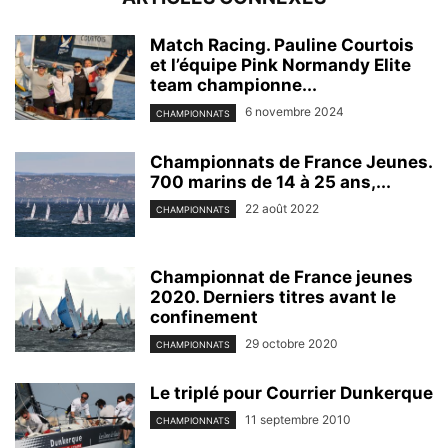
Match Racing. Pauline Courtois
et l’équipe Pink Normandy Elite
team championne...
6 novembre 2024
CHAMPIONNATS
Championnats de France Jeunes.
700 marins de 14 à 25 ans,...
22 août 2022
CHAMPIONNATS
Championnat de France jeunes
2020. Derniers titres avant le
confinement
29 octobre 2020
CHAMPIONNATS
Le triplé pour Courrier Dunkerque
11 septembre 2010
CHAMPIONNATS