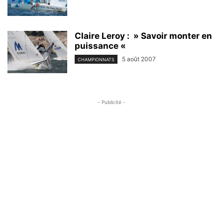
Claire Leroy : » Savoir monter en
puissance «
5 août 2007
CHAMPIONNATS
- Publicité -