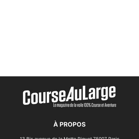
À PROPOS
13 Bis avenue de la Motte Piquet 75007 Paris