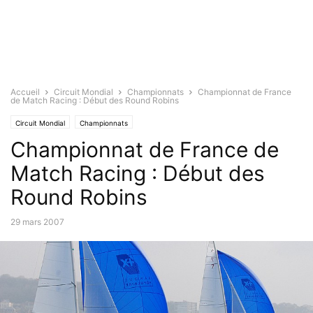
Accueil
Circuit Mondial
Championnats
Championnat de France
de Match Racing : Début des Round Robins
Circuit Mondial
Championnats
Championnat de France de
Match Racing : Début des
Round Robins
29 mars 2007