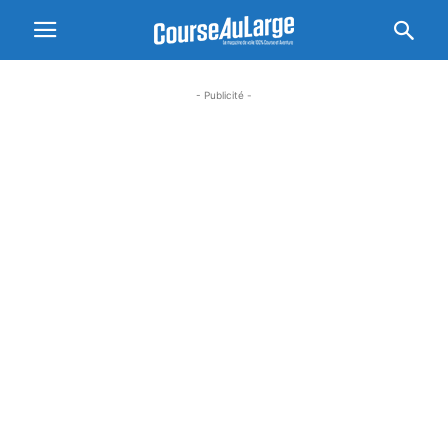
- Publicité -