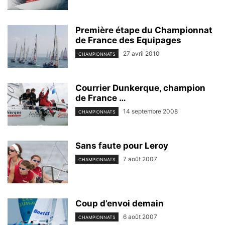
Première étape du Championnat
de France des Equipages
27 avril 2010
CHAMPIONNATS
Courrier Dunkerque, champion
de France …
14 septembre 2008
CHAMPIONNATS
Sans faute pour Leroy
7 août 2007
CHAMPIONNATS
Coup d’envoi demain
6 août 2007
CHAMPIONNATS