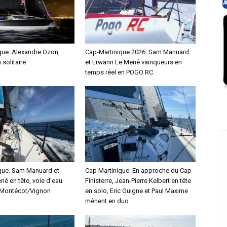
que. Alexandre Ozon,
Cap-Martinique 2026. Sam Manuard
 solitaire
et Erwann Le Mené vainqueurs en
temps réel en POGO RC
que. Sam Manuard et
Cap Martinique. En approche du Cap
é en tête, voie d’eau
Finisterre, Jean-Pierre Kelbert en tête
 Montécot/Vignon
en solo, Eric Guigne et Paul Maxime
mènent en duo