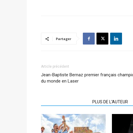
Partager
Article précédent
Jean-Baptiste Bernaz premier français champi
du monde en Laser
ARTICLES CONNEXES
PLUS DE L'AUTEUR