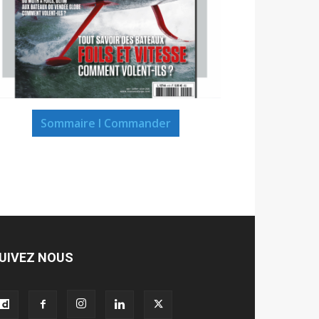
Sommaire I Commander
UIVEZ NOUS