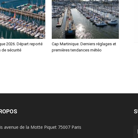
que 2026. Départ reporté
Cap Martinique. Derniers réglages et
 de sécurité
premières tendances météo
PROPOS
S
is avenue de la Motte Piquet 75007 Paris