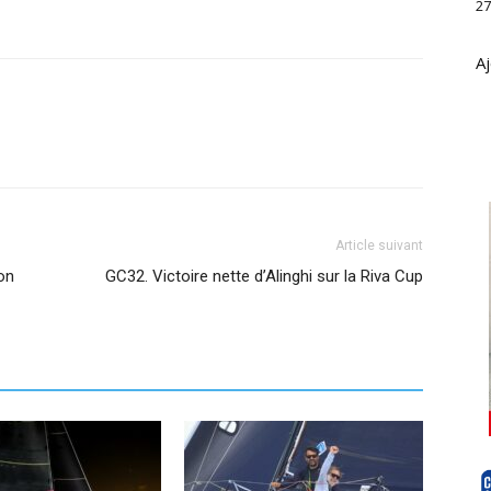
27
Aj
Article suivant
on
GC32. Victoire nette d’Alinghi sur la Riva Cup