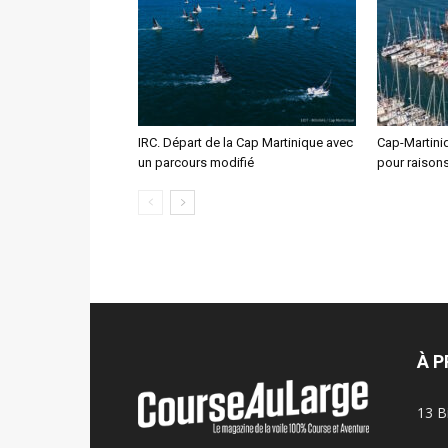
IRC. Départ de la Cap Martinique avec
Cap-Martini
un parcours modifié
pour raisons
À 
13 B