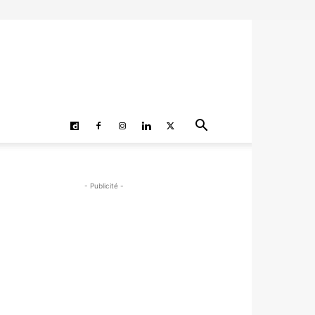
- Publicité -