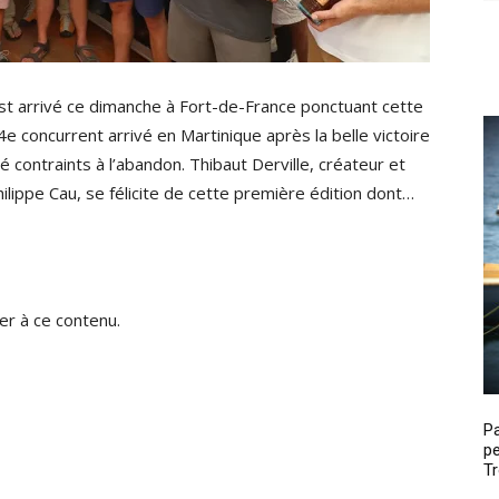
st arrivé ce dimanche à Fort-de-France ponctuant cette
e concurrent arrivé en Martinique après la belle victoire
contraints à l’abandon. Thibaut Derville, créateur et
lippe Cau, se félicite de cette première édition dont…
r à ce contenu.
P
pe
Tr