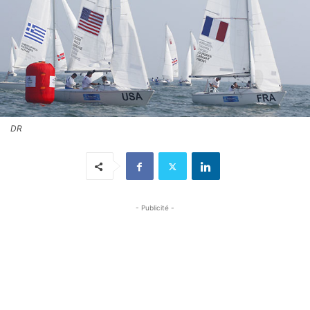
DR
- Publicité -