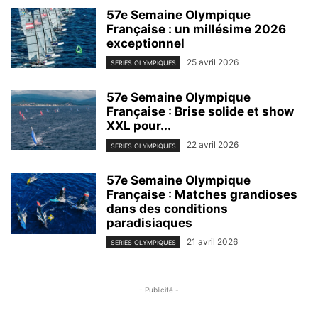
57e Semaine Olympique
Française : un millésime 2026
exceptionnel
25 avril 2026
SERIES OLYMPIQUES
57e Semaine Olympique
Française : Brise solide et show
XXL pour...
22 avril 2026
SERIES OLYMPIQUES
57e Semaine Olympique
Française : Matches grandioses
dans des conditions
paradisiaques
21 avril 2026
SERIES OLYMPIQUES
- Publicité -