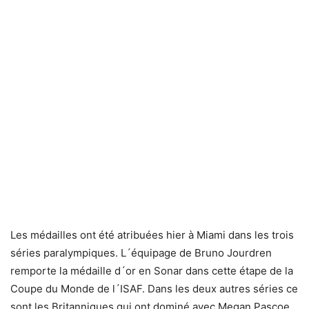
Les médailles ont été atribuées hier à Miami dans les trois
séries paralympiques. L´équipage de Bruno Jourdren
remporte la médaille d´or en Sonar dans cette étape de la
Coupe du Monde de l´ISAF. Dans les deux autres séries ce
sont les Britanniques qui ont dominé avec Megan Pascoe