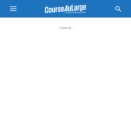
- Publicité -