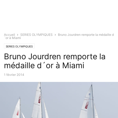
Accueil
SERIES OLYMPIQUES
Bruno Jourdren remporte la médaille d
´or à Miami
SERIES OLYMPIQUES
Bruno Jourdren remporte la
médaille d´or à Miami
1 février 2014