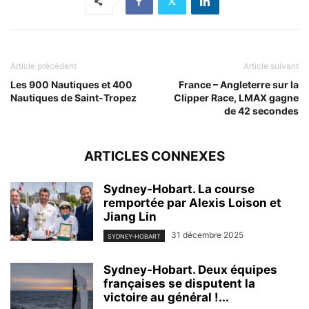
Article précédent
Article suivant
Les 900 Nautiques et 400
France – Angleterre sur la
Nautiques de Saint-Tropez
Clipper Race, LMAX gagne
de 42 secondes
ARTICLES CONNEXES
Sydney-Hobart. La course
remportée par Alexis Loison et
Jiang Lin
31 décembre 2025
SYDNEY-HOBART
Sydney-Hobart. Deux équipes
françaises se disputent la
victoire au général !...