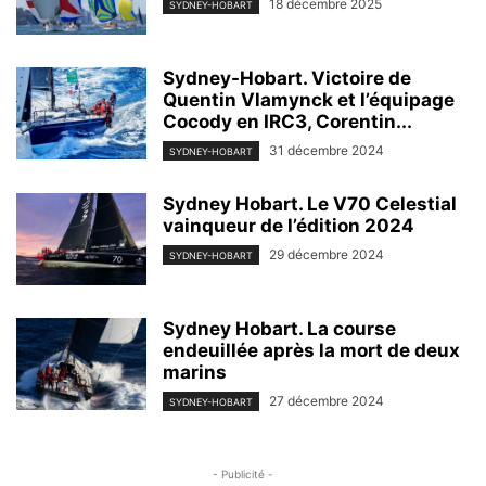
18 décembre 2025
SYDNEY-HOBART
Sydney-Hobart. Victoire de
Quentin Vlamynck et l’équipage
Cocody en IRC3, Corentin...
31 décembre 2024
SYDNEY-HOBART
Sydney Hobart. Le V70 Celestial
vainqueur de l’édition 2024
29 décembre 2024
SYDNEY-HOBART
Sydney Hobart. La course
endeuillée après la mort de deux
marins
27 décembre 2024
SYDNEY-HOBART
- Publicité -