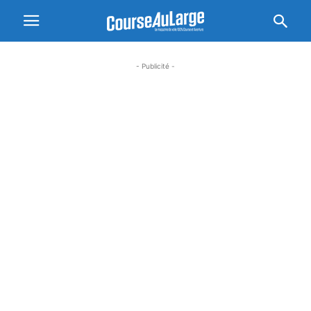
- Publicité -