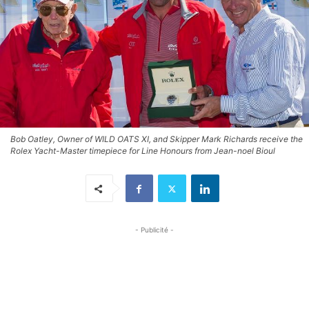
Bob Oatley, Owner of WILD OATS XI, and Skipper Mark Richards receive the
Rolex Yacht-Master timepiece for Line Honours from Jean-noel Bioul
- Publicité -