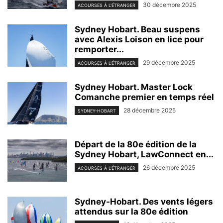
30 décembre 2025
ACOURSES À L'ÉTRANGER
Sydney Hobart. Beau suspens
avec Alexis Loison en lice pour
remporter...
29 décembre 2025
ACOURSES À L'ÉTRANGER
Sydney Hobart. Master Lock
Comanche premier en temps réel
28 décembre 2025
SYDNEY-HOBART
Départ de la 80e édition de la
Sydney Hobart, LawConnect en...
26 décembre 2025
ACOURSES À L'ÉTRANGER
Sydney-Hobart. Des vents légers
attendus sur la 80e édition