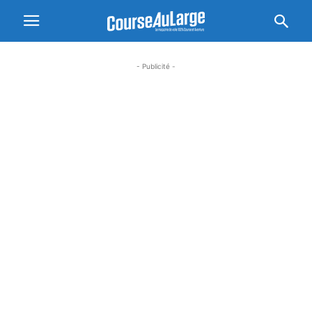
- Publicité -