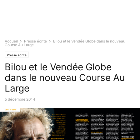
Accueil
Presse écrite
Bilou et le Vendée Globe dans le nouveau
Course Au Large
Presse écrite
Bilou et le Vendée Globe
dans le nouveau Course Au
Large
5 décembre 2014