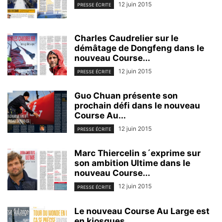
12 juin 2015
PRESSE ÉCRITE
Charles Caudrelier sur le
démâtage de Dongfeng dans le
nouveau Course...
12 juin 2015
PRESSE ÉCRITE
Guo Chuan présente son
prochain défi dans le nouveau
Course Au...
12 juin 2015
PRESSE ÉCRITE
Marc Thiercelin s´exprime sur
son ambition Ultime dans le
nouveau Course...
12 juin 2015
PRESSE ÉCRITE
Le nouveau Course Au Large est
en kiosques