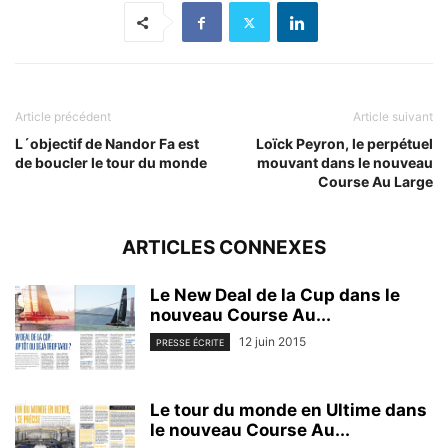
Article précédent
Article suivant
L´objectif de Nandor Fa est
Loïck Peyron, le perpétuel
de boucler le tour du monde
mouvant dans le nouveau
Course Au Large
ARTICLES CONNEXES
Le New Deal de la Cup dans le
nouveau Course Au...
12 juin 2015
PRESSE ÉCRITE
Le tour du monde en Ultime dans
le nouveau Course Au...