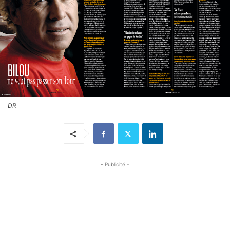
DR
- Publicité -