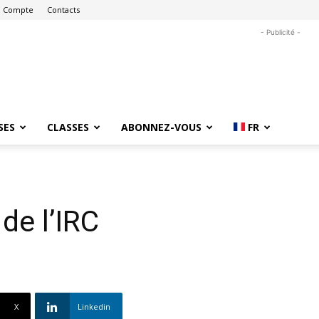
 Compte
Contacts
- Publicité -
SES
CLASSES
ABONNEZ-VOUS
FR
de l’IRC
X
Linkedin