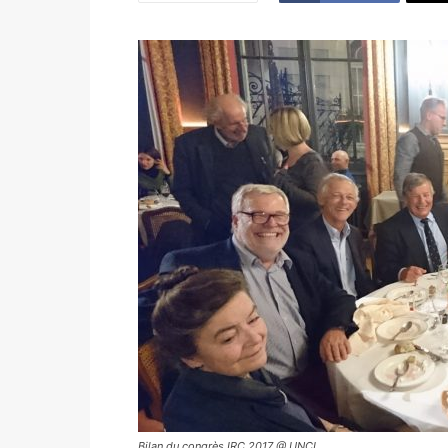
Bilan du congrès IRC 2017 @ UNCL