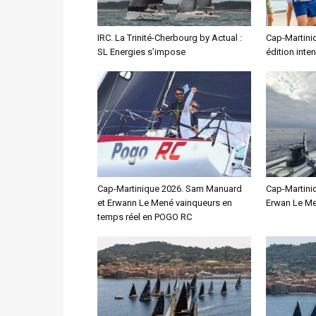
IRC. La Trinité-Cherbourg by Actual :
Cap-Martiniq
SL Energies s’impose
édition inte
Cap-Martinique 2026. Sam Manuard
Cap-Martini
et Erwann Le Mené vainqueurs en
Erwan Le Me
temps réel en POGO RC