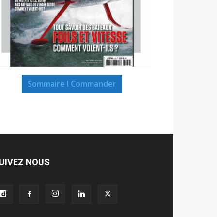
Sommaire I Commander
UIVEZ NOUS