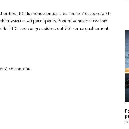
horities IRC du monde entier a eu lieu le 7 octobre à St
ham-Martin. 40 participants étaient venus d’aussi loin
tion de l’IRC. Les congressistes ont été remarquablement
r à ce contenu.
P
pe
Tr