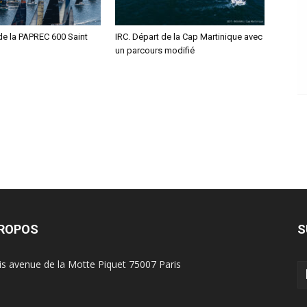
de la PAPREC 600 Saint
IRC. Départ de la Cap Martinique avec
un parcours modifié
PROPOS
S
is avenue de la Motte Piquet 75007 Paris