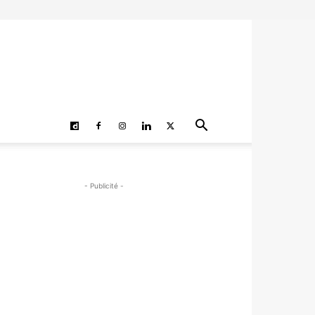
- Publicité -