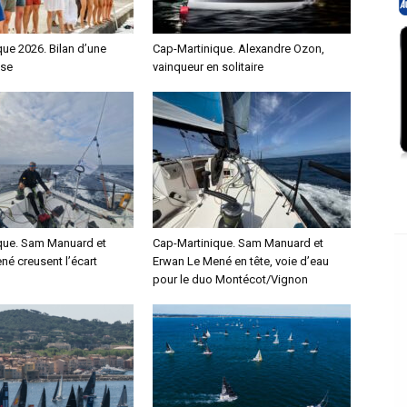
ue 2026. Bilan d’une
Cap-Martinique. Alexandre Ozon,
nse
vainqueur en solitaire
que. Sam Manuard et
Cap-Martinique. Sam Manuard et
né creusent l’écart
Erwan Le Mené en tête, voie d’eau
pour le duo Montécot/Vignon