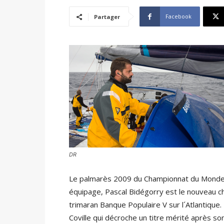
Facebook
Partager
DR
Le palmarès 2009 du Championnat du Monde
équipage, Pascal Bidégorry est le nouveau c
trimaran Banque Populaire V sur l´Atlantique.
Coville qui décroche un titre mérité après s