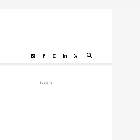
- Publicité -