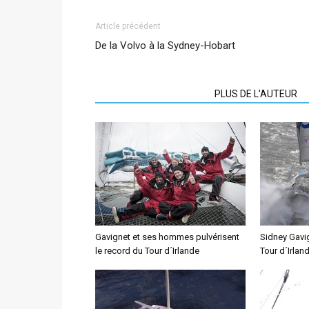
Article précédent
De la Volvo à la Sydney-Hobart
ARTICLES CONNEXES
PLUS DE L'AUTEUR
Gavignet et ses hommes pulvérisent
Sidney Gavig
le record du Tour d´Irlande
Tour d´Irlan