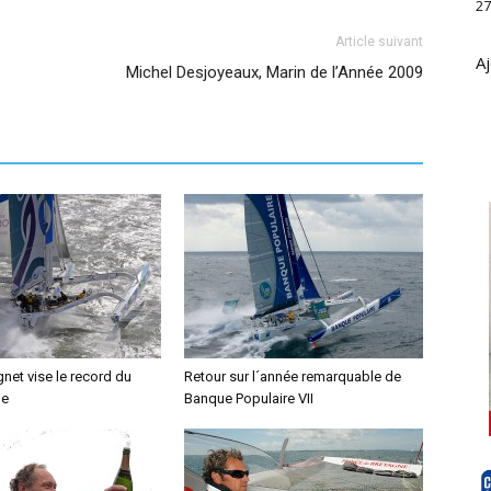
27
Article suivant
Aj
Michel Desjoyeaux, Marin de l’Année 2009
net vise le record du
Retour sur l´année remarquable de
de
Banque Populaire VII