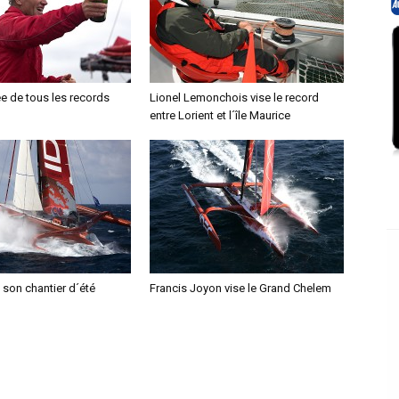
ée de tous les records
Lionel Lemonchois vise le record
entre Lorient et l´île Maurice
 son chantier d´été
Francis Joyon vise le Grand Chelem