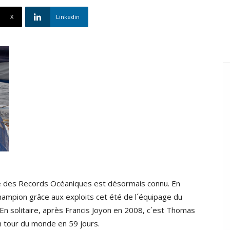
X
Linkedin
 des Records Océaniques est désormais connu. En
hampion grâce aux exploits cet été de l´équipage du
 En solitaire, après Francis Joyon en 2008, c´est Thomas
on tour du monde en 59 jours.