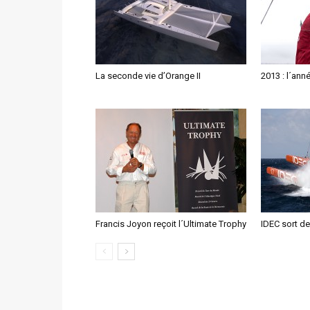
La seconde vie d’Orange II
2013 : l´ann
Francis Joyon reçoit l´Ultimate Trophy
IDEC sort de