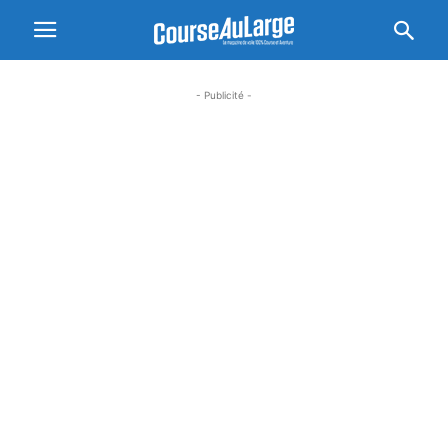
- Publicité -