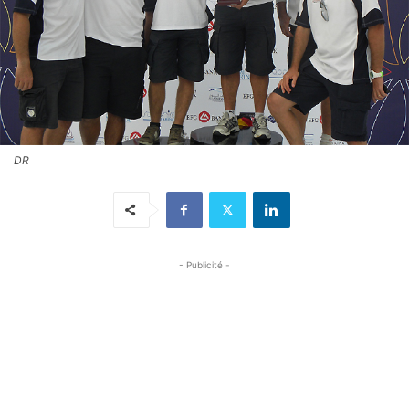
DR
- Publicité -