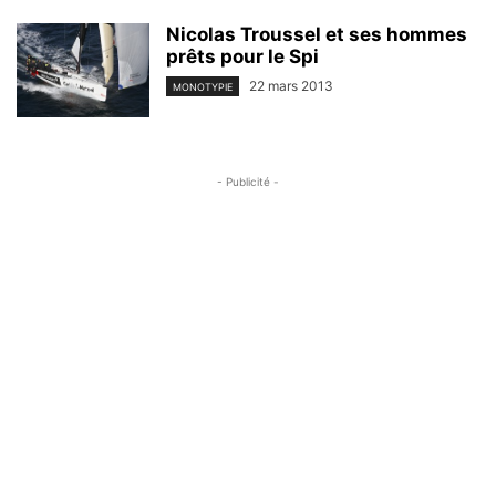
Nicolas Troussel et ses hommes
prêts pour le Spi
22 mars 2013
MONOTYPIE
- Publicité -