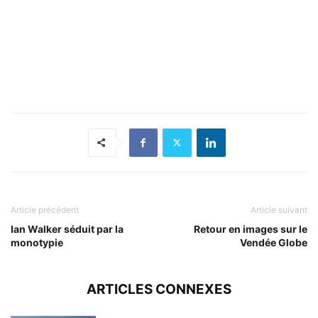
Article précédent
Article suivant
Ian Walker séduit par la
Retour en images sur le
monotypie
Vendée Globe
ARTICLES CONNEXES