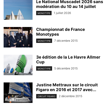
Le National Muscadet 2026 sans
modération du 10 au 14 juillet
1 juillet 2026
MONOTYPE
Championnat de France
Monotypes
7 décembre 2015
MONOTYPIE
3e édition de la Le Havre Allmer
Cup
5 décembre 2015
MONOTYPIE
Justine Mettraux sur le circuit
Figaro en 2016 et 2017 avec...
2 décembre 2015
CIRCUIT FIGARO