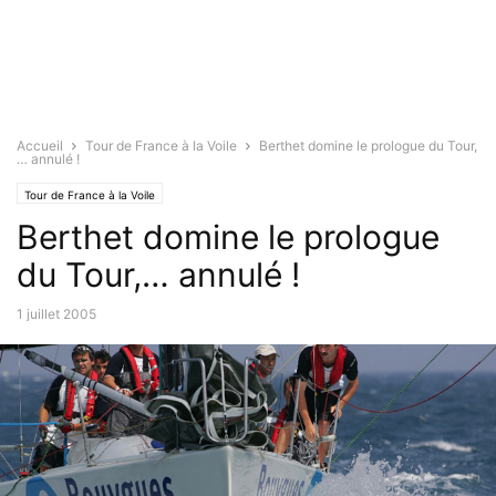
Accueil
Tour de France à la Voile
Berthet domine le prologue du Tour,
… annulé !
Tour de France à la Voile
Berthet domine le prologue
du Tour,… annulé !
1 juillet 2005