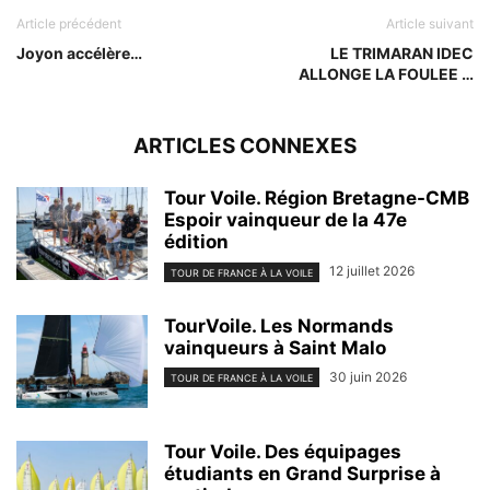
Article précédent
Article suivant
Joyon accélère…
LE TRIMARAN IDEC
ALLONGE LA FOULEE …
ARTICLES CONNEXES
Tour Voile. Région Bretagne-CMB
Espoir vainqueur de la 47e
édition
12 juillet 2026
TOUR DE FRANCE À LA VOILE
TourVoile. Les Normands
vainqueurs à Saint Malo
30 juin 2026
TOUR DE FRANCE À LA VOILE
Tour Voile. Des équipages
étudiants en Grand Surprise à