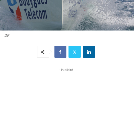
DR
- Publicité -