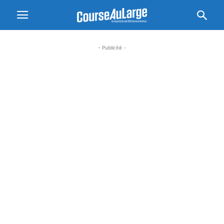
- Publicité -