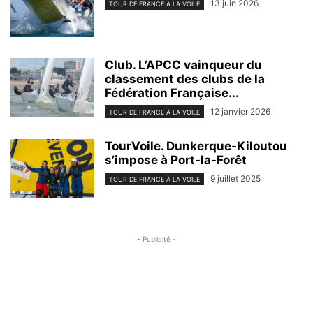
13 juin 2026
TOUR DE FRANCE À LA VOILE
Club. L’APCC vainqueur du
classement des clubs de la
Fédération Française...
12 janvier 2026
TOUR DE FRANCE À LA VOILE
TourVoile. Dunkerque-Kiloutou
s’impose à Port-la-Forêt
9 juillet 2025
TOUR DE FRANCE À LA VOILE
- Publicité -