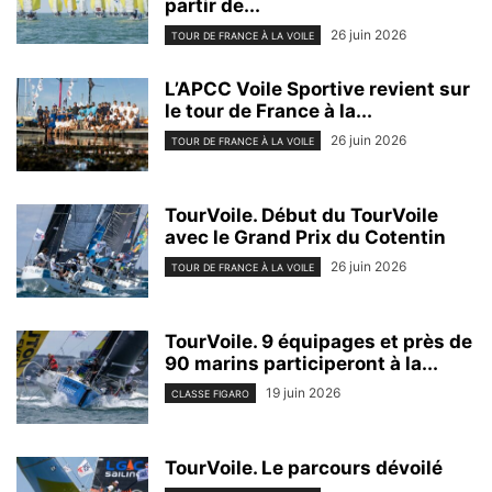
partir de...
26 juin 2026
TOUR DE FRANCE À LA VOILE
L’APCC Voile Sportive revient sur
le tour de France à la...
26 juin 2026
TOUR DE FRANCE À LA VOILE
TourVoile. Début du TourVoile
avec le Grand Prix du Cotentin
26 juin 2026
TOUR DE FRANCE À LA VOILE
TourVoile. 9 équipages et près de
90 marins participeront à la...
19 juin 2026
CLASSE FIGARO
TourVoile. Le parcours dévoilé