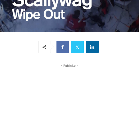
- Publicité -