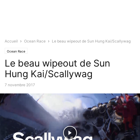
Accueil
Ocean Race
Le beau wipeout de Sun Hung Kai/Scallywag
Ocean Race
Le beau wipeout de Sun
Hung Kai/Scallywag
7 novembre 2017