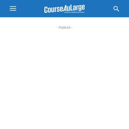
- Publicité -