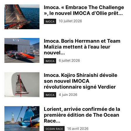
Imoca. « Embrace The Challenge
», le nouvel IMOCA d’Ollie prêt...
10 juillet 2026
IMOCA
Imoca. Boris Herrmann et Team
Malizia mettent à l’eau leur
nouvel...
6 juillet 2026
IMOCA
Imoca. Kojiro Shiraishi dévoile
son nouvel IMOCA
révolutionnaire signé Verdier
4 juin 2026
IMOCA
Lorient, arrivée confirmée de la
première édition de The Ocean
Race...
16 avril 2026
OCEAN RACE