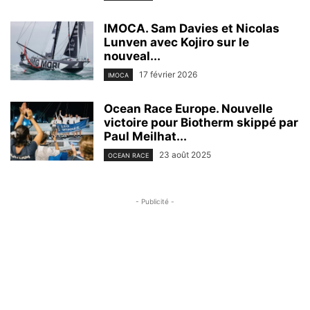
IMOCA. Sam Davies et Nicolas
Lunven avec Kojiro sur le
nouveal...
17 février 2026
IMOCA
Ocean Race Europe. Nouvelle
victoire pour Biotherm skippé par
Paul Meilhat...
23 août 2025
OCEAN RACE
- Publicité -