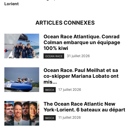
Lorient
ARTICLES CONNEXES
Ocean Race Atlantique. Conrad
Colman embarque un équipage
100% kiwi
31 juillet 2026
OCEAN RACE
Ocean Race. Paul Meilhat et sa
co-skipper Mariana Lobato ont
mis...
17 juillet 2026
IMOCA
The Ocean Race Atlantic New
York-Lorient. 6 bateaux au départ
11 juillet 2026
IMOCA