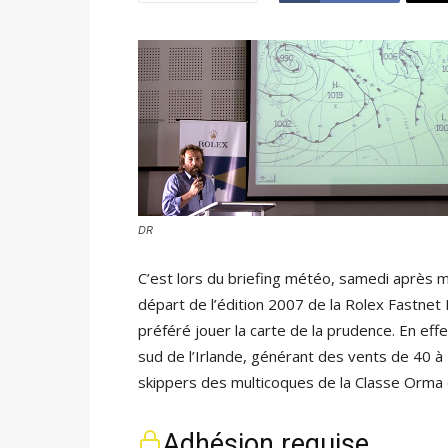
DR
C’est lors du briefing météo, samedi après 
départ de l’édition 2007 de la Rolex Fastnet 
préféré jouer la carte de la prudence. En ef
sud de l’Irlande, générant des vents de 40 à
skippers des multicoques de la Classe Orma q
Adhésion requise