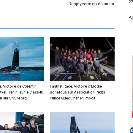
27
Desjoyeaux en éclaireur
Aj
. Victoire de Corentin
Fastnet Race. Victoire d’Elodie
xel Trehin, sur le Class40
Bonafous sur Association Petits
on sur SNSM.org
Prince Queguiner en Imoca