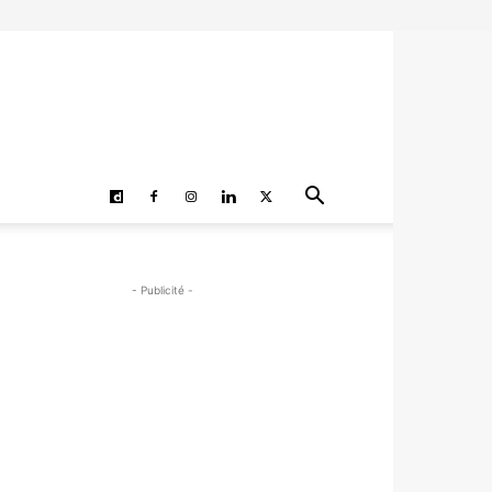
- Publicité -