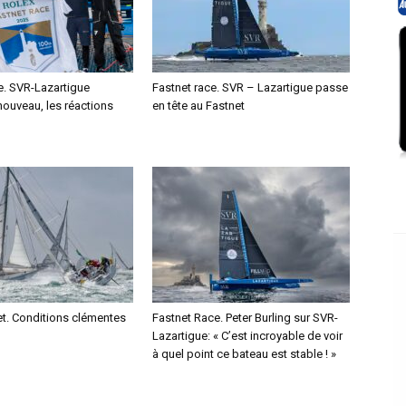
e. SVR-Lazartigue
Fastnet race. SVR – Lazartigue passe
nouveau, les réactions
en tête au Fastnet
et. Conditions clémentes
Fastnet Race. Peter Burling sur SVR-
Lazartigue: « C’est incroyable de voir
à quel point ce bateau est stable ! »