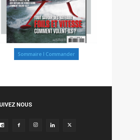
Sommaire I Commander
UIVEZ NOUS