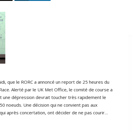
midi, que le RORC a annoncé un report de 25 heures du
Race. Alerté par le UK Met Office, le comité de course a
fet une dépression devrait toucher très rapidement le
 50 noeuds. Une décision qui ne convient pas aux
ui après concertation, ont décider de ne pas courir…