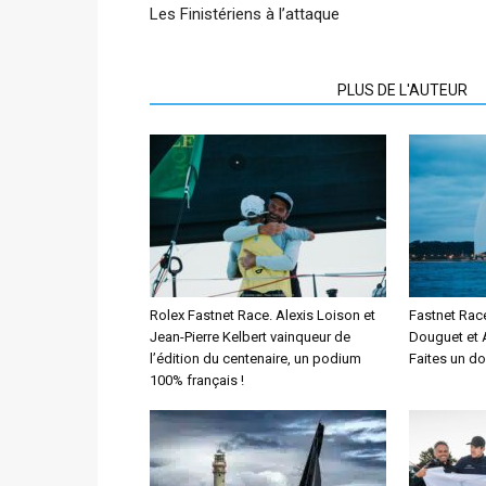
Les Finistériens à l’attaque
ARTICLES CONNEXES
PLUS DE L'AUTEUR
Rolex Fastnet Race. Alexis Loison et
Fastnet Race
Jean-Pierre Kelbert vainqueur de
Douguet et A
l’édition du centenaire, un podium
Faites un d
100% français !