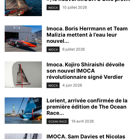
10 juillet 2026
IMOCA
Imoca. Boris Herrmann et Team
Malizia mettent à l’eau leur
nouvel...
6 juillet 2026
IMOCA
Imoca. Kojiro Shiraishi dévoile
son nouvel IMOCA
révolutionnaire signé Verdier
4 juin 2026
IMOCA
Lorient, arrivée confirmée de la
première édition de The Ocean
Race...
16 avril 2026
OCEAN RACE
IMOCA. Sam Davies et Nicolas