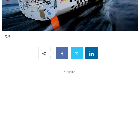
DR
- Publicité -