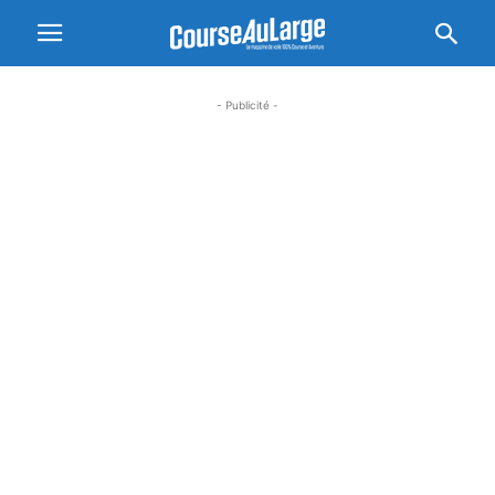
- Publicité -