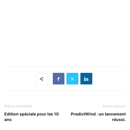
Article précédent
Article suivant
Edition spéciale pour les 10
PredictWind : un lancement
ans
réussi.