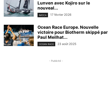
Lunven avec Kojiro sur le
nouveal...
17 février 2026
IMOCA
Ocean Race Europe. Nouvelle
victoire pour Biotherm skippé par
Paul Meilhat...
23 août 2025
OCEAN RACE
- Publicité -