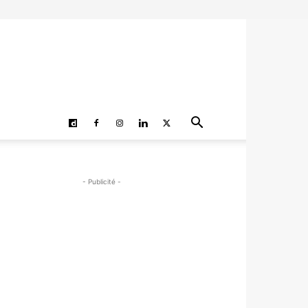
- Publicité -