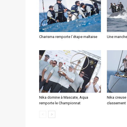
Charisma remporte l´étape maltaise
Une manche 
Nika domine à Mascate, Aqua
Nika creuse 
remporte le Championnat
classement