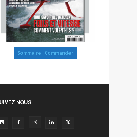
Sommaire I Commander
UIVEZ NOUS