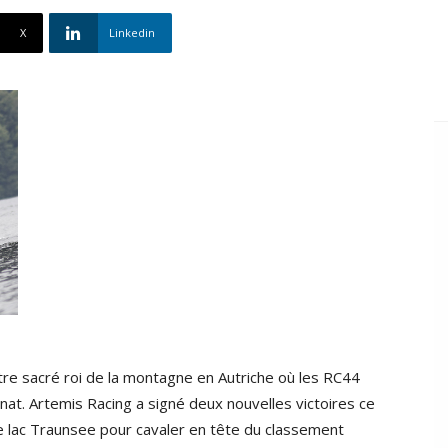
X
Linkedin
e sacré roi de la montagne en Autriche où les RC44
at. Artemis Racing a signé deux nouvelles victoires ce
 lac Traunsee pour cavaler en tête du classement