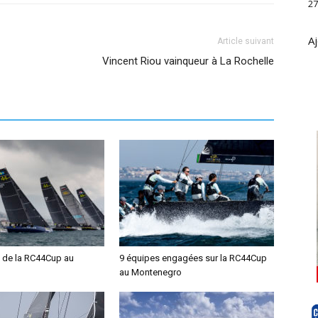
27
Aj
Article suivant
Vincent Riou vainqueur à La Rochelle
 de la RC44Cup au
9 équipes engagées sur la RC44Cup
au Montenegro