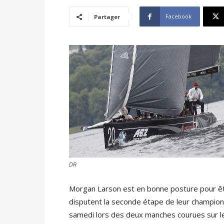
Facebook
Partager
DR
Morgan Larson est en bonne posture pour êtr
disputent la seconde étape de leur championn
samedi lors des deux manches courues sur le