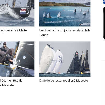
éprouvante à Malte
Le circuit attire toujours les stars de la
Coupe
l´écart en tête du
Difficile de rester régulier à Mascate
 à Mascate