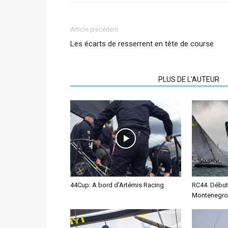
Article précédent
Les écarts de resserrent en tête de course
ARTICLES CONNEXES
PLUS DE L'AUTEUR
44Cup. A bord d’Artémis Racing
RC44. Début
Montenegro