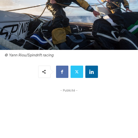
© Yann Riou/Spindrift racing
- Publicité -