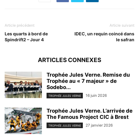
Article précédent
Article suivant
Les quarts à bord de
IDEC, un requin coincé dans
Spindrift2 – Jour 4
le safran
ARTICLES CONNEXES
Trophée Jules Verne. Remise du
Trophée au « 7 majeur » de
Sodebo...
16 juin 2026
TROPHÉE JULES VERNE
Trophée Jules Verne. L’arrivée de
The Famous Project CIC à Brest
27 janvier 2026
TROPHÉE JULES VERNE