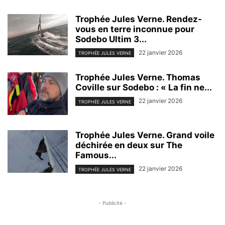
Trophée Jules Verne. Rendez-
vous en terre inconnue pour
Sodebo Ultim 3...
22 janvier 2026
TROPHÉE JULES VERNE
Trophée Jules Verne. Thomas
Coville sur Sodebo : « La fin ne...
22 janvier 2026
TROPHÉE JULES VERNE
Trophée Jules Verne. Grand voile
déchirée en deux sur The
Famous...
22 janvier 2026
TROPHÉE JULES VERNE
- Publicité -