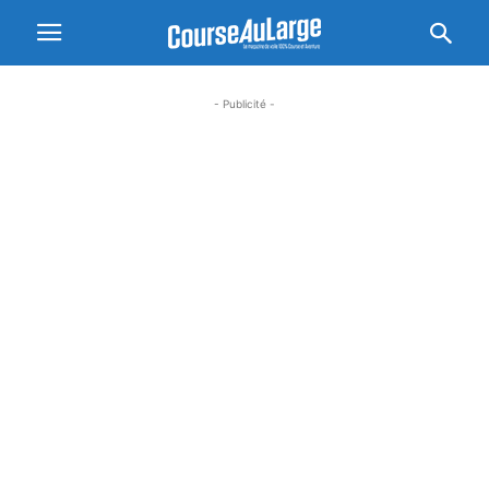
- Publicité -