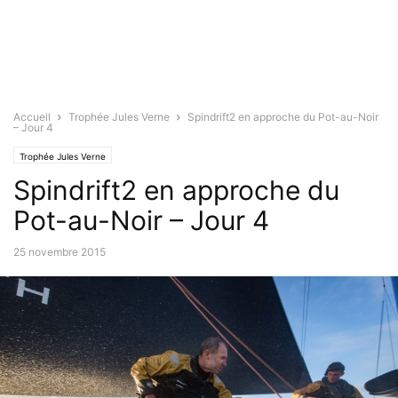
Accueil
Trophée Jules Verne
Spindrift2 en approche du Pot-au-Noir
– Jour 4
Trophée Jules Verne
Spindrift2 en approche du
Pot-au-Noir – Jour 4
25 novembre 2015