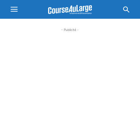
- Publicité -