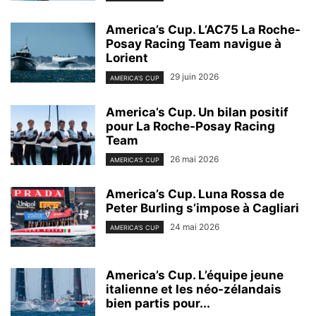
America’s Cup. L’AC75 La Roche-
Posay Racing Team navigue à
Lorient
29 juin 2026
AMERICA'S CUP
America’s Cup. Un bilan positif
pour La Roche-Posay Racing
Team
26 mai 2026
AMERICA'S CUP
America’s Cup. Luna Rossa de
Peter Burling s’impose à Cagliari
24 mai 2026
AMERICA'S CUP
America’s Cup. L’équipe jeune
italienne et les néo-zélandais
bien partis pour...