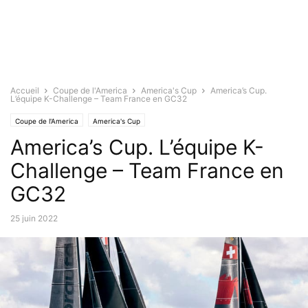
Accueil
Coupe de l'America
America's Cup
America’s Cup.
L’équipe K-Challenge – Team France en GC32
Coupe de l'America
America's Cup
America’s Cup. L’équipe K-
Challenge – Team France en
GC32
25 juin 2022