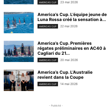
23 mai 2026
AMERICA'S CUP
America’s Cup. L’équipe jeune de
Luna Rossa créé la sensation à...
22 mai 2026
AMERICA'S CUP
America’s Cup. Premières
régates préliminaires en AC40 à
Cagliari du 21...
20 mai 2026
AMERICA'S CUP
America’s Cup. L’Australie
revient dans la Coupe
14 mai 2026
AMERICA'S CUP
- Publicité -