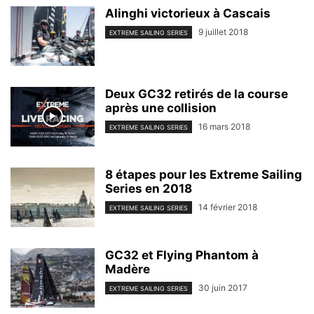
Alinghi victorieux à Cascais
9 juillet 2018
EXTREME SAILING SERIES
Deux GC32 retirés de la course
après une collision
16 mars 2018
EXTREME SAILING SERIES
8 étapes pour les Extreme Sailing
Series en 2018
14 février 2018
EXTREME SAILING SERIES
GC32 et Flying Phantom à
Madère
30 juin 2017
EXTREME SAILING SERIES