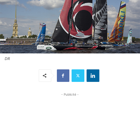
DR
- Publicité -