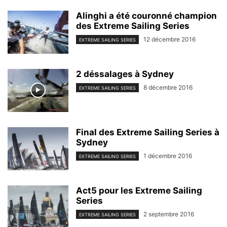
Alinghi a été couronné champion
des Extreme Sailing Series
12 décembre 2016
EXTREME SAILING SERIES
2 déssalages à Sydney
8 décembre 2016
EXTREME SAILING SERIES
Final des Extreme Sailing Series à
Sydney
1 décembre 2016
EXTREME SAILING SERIES
Act5 pour les Extreme Sailing
Series
2 septembre 2016
EXTREME SAILING SERIES