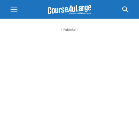
- Publicité -