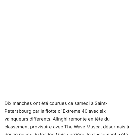
Dix manches ont été courues ce samedi à Saint-
Pétersbourg par la flotte d´Extreme 40 avec six
vainqueurs différents. Alinghi remonte en tête du
classement provisoire avec The Wave Muscat désormais à
douze points du leader. Mais derrière, le classement a été