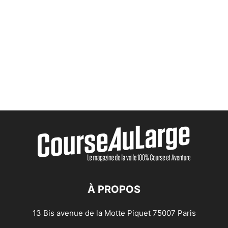
À PROPOS
13 Bis avenue de la Motte Piquet 75007 Paris