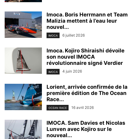
Imoca. Boris Herrmann et Team
Malizia mettent à l’eau leur
nouvel...
6 juillet 2026
IMOCA
Imoca. Kojiro Shiraishi dévoile
son nouvel IMOCA
révolutionnaire signé Verdier
4 juin 2026
IMOCA
Lorient, arrivée confirmée de la
première édition de The Ocean
Race...
16 avril 2026
OCEAN RACE
IMOCA. Sam Davies et Nicolas
Lunven avec Kojiro sur le
nouveal...