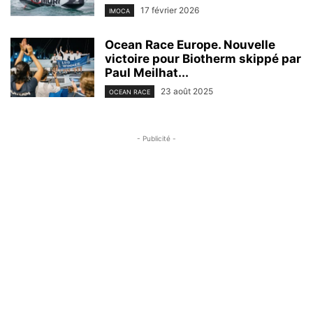
17 février 2026
IMOCA
Ocean Race Europe. Nouvelle
victoire pour Biotherm skippé par
Paul Meilhat...
23 août 2025
OCEAN RACE
- Publicité -