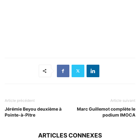
Article précédent
Article suivant
Jérémie Beyou deuxième à
Marc Guillemot complète le
Pointe-à-Pitre
podium IMOCA
ARTICLES CONNEXES