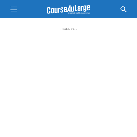
- Publicité -