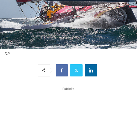
DR
- Publicité -