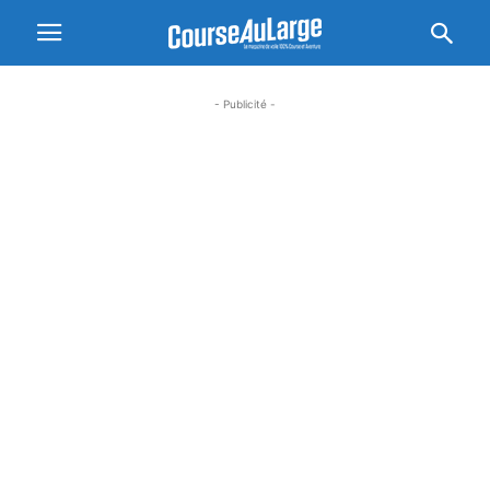
- Publicité -