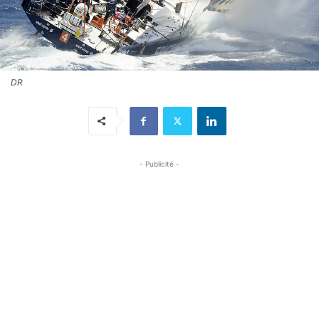
DR
- Publicité -