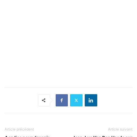
Article précédent
Article suivant