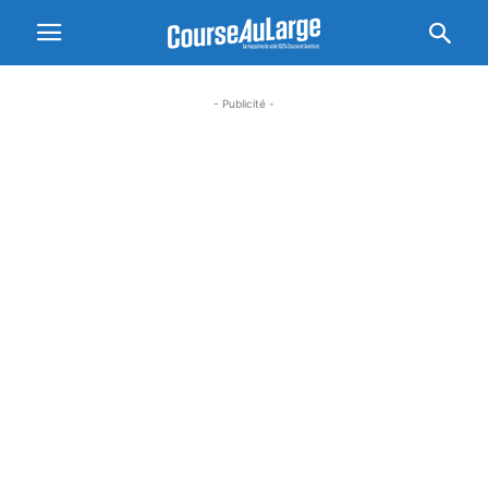
- Publicité -