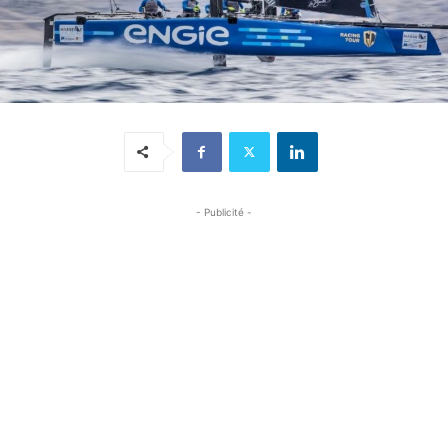
- Publicité -