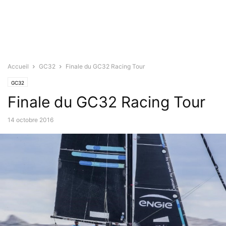
Accueil
GC32
Finale du GC32 Racing Tour
GC32
Finale du GC32 Racing Tour
14 octobre 2016