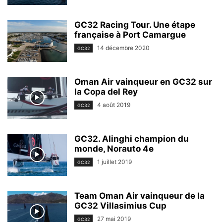
GC32 Racing Tour. Une étape
française à Port Camargue
14 décembre 2020
GC32
Oman Air vainqueur en GC32 sur
la Copa del Rey
4 août 2019
GC32
GC32. Alinghi champion du
monde, Norauto 4e
1 juillet 2019
GC32
Team Oman Air vainqueur de la
GC32 Villasimius Cup
27 mai 2019
GC32