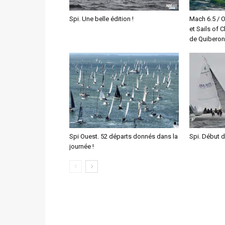
Spi. Une belle édition !
Mach 6.5 / O
et Sails of 
de Quiberon
Spi Ouest. 52 départs donnés dans la
Spi. Début 
journée !