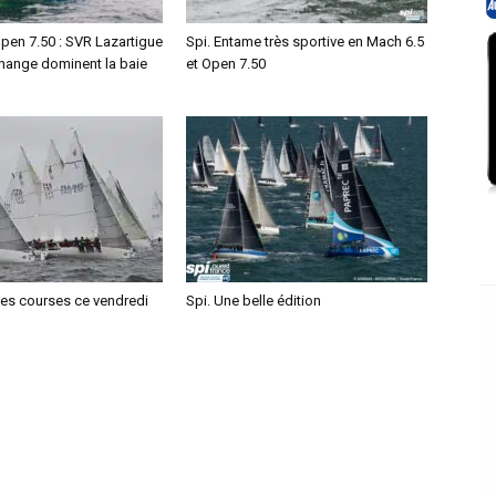
pen 7.50 : SVR Lazartigue
Spi. Entame très sportive en Mach 6.5
Change dominent la baie
et Open 7.50
des courses ce vendredi
Spi. Une belle édition