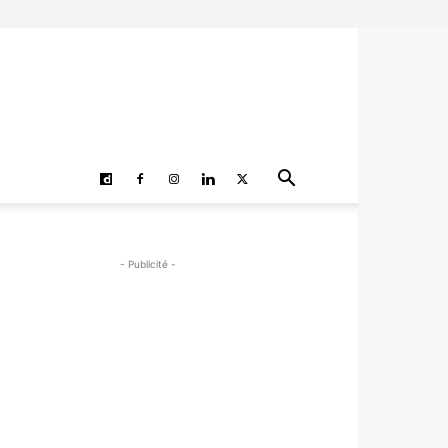
- Publicité -