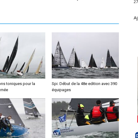
27
Aj
ons toniques pour la
Spi. Début de la 48e edition avec 390
urnée
équipages