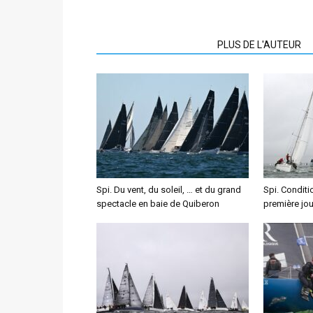
ARTICLES CONNEXES
PLUS DE L'AUTEUR
Spi. Du vent, du soleil, … et du grand
Spi. Conditi
spectacle en baie de Quiberon
première jo