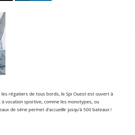
les régatiers de tous bords, le Spi Ouest est ouvert à
nt à vocation sportive, comme les monotypes, ou
eaux de série permet d’accueillir jusqu’à 500 bateaux !