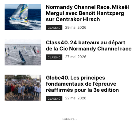
Normandy Channel Race. Mikaël
Mergui avec Benoît Hantzperg
sur Centrakor Hirsch
29 mai 2026
CLASS40
Class40. 24 bateaux au départ
de la Cic Normandy Channel race
27 mai 2026
CLASS40
Globe40. Les principes
fondamentaux de l’épreuve
réaffirmés pour la 3e edition
22 mai 2026
CLASS40
- Publicité -