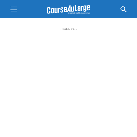
- Publicité -