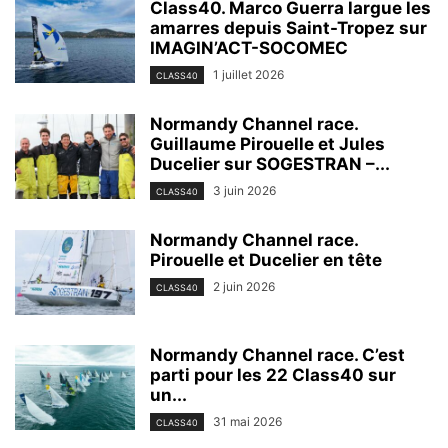
Class40. Marco Guerra largue les
amarres depuis Saint-Tropez sur
IMAGIN’ACT-SOCOMEC
1 juillet 2026
CLASS40
Normandy Channel race.
Guillaume Pirouelle et Jules
Ducelier sur SOGESTRAN –...
3 juin 2026
CLASS40
Normandy Channel race.
Pirouelle et Ducelier en tête
2 juin 2026
CLASS40
Normandy Channel race. C’est
parti pour les 22 Class40 sur
un...
31 mai 2026
CLASS40