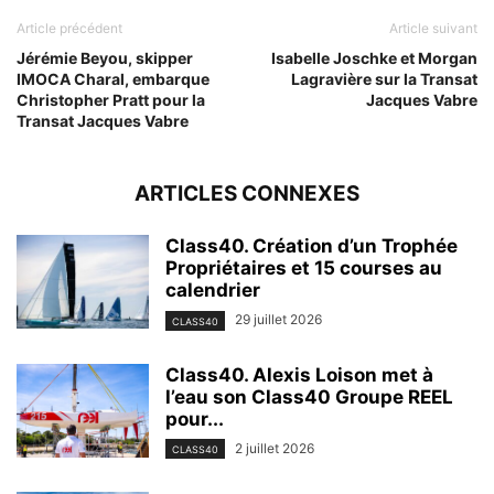
Article précédent
Article suivant
Jérémie Beyou, skipper
Isabelle Joschke et Morgan
IMOCA Charal, embarque
Lagravière sur la Transat
Christopher Pratt pour la
Jacques Vabre
Transat Jacques Vabre
ARTICLES CONNEXES
Class40. Création d’un Trophée
Propriétaires et 15 courses au
calendrier
29 juillet 2026
CLASS40
Class40. Alexis Loison met à
l’eau son Class40 Groupe REEL
pour...
2 juillet 2026
CLASS40