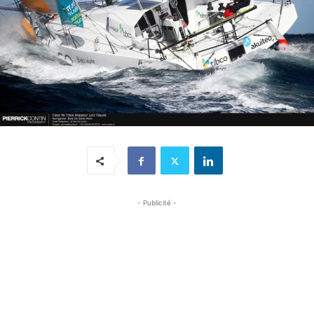
- Publicité -