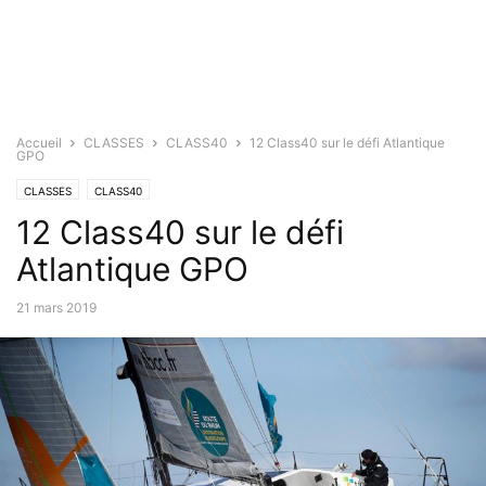
Accueil
CLASSES
CLASS40
12 Class40 sur le défi Atlantique
GPO
CLASSES
CLASS40
12 Class40 sur le défi
Atlantique GPO
21 mars 2019